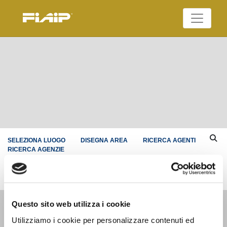
Skip
to
Federazione Italiana
content
FIAIP
Agenti Immobiliari
Professionali
SELEZIONA LUOGO
DISEGNA AREA
RICERCA AGENTI
RICERCA AGENZIE
Questo sito web utilizza i cookie
Utilizziamo i cookie per personalizzare contenuti ed