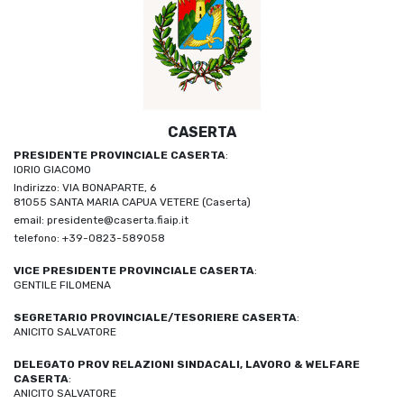
CASERTA
PRESIDENTE PROVINCIALE CASERTA
:
IORIO GIACOMO
Indirizzo: VIA BONAPARTE, 6
81055 SANTA MARIA CAPUA VETERE (Caserta)
email: presidente@caserta.fiaip.it
telefono: +39-0823-589058
VICE PRESIDENTE PROVINCIALE CASERTA
:
GENTILE FILOMENA
SEGRETARIO PROVINCIALE/TESORIERE CASERTA
:
ANICITO SALVATORE
DELEGATO PROV RELAZIONI SINDACALI, LAVORO & WELFARE
CASERTA
:
ANICITO SALVATORE