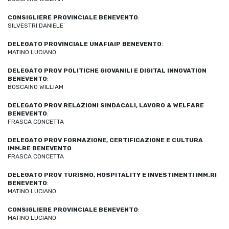
CONSIGLIERE PROVINCIALE BENEVENTO
:
SILVESTRI DANIELE
DELEGATO PROVINCIALE UNAFIAIP BENEVENTO
:
MATINO LUCIANO
DELEGATO PROV POLITICHE GIOVANILI E DIGITAL INNOVATION
BENEVENTO
:
BOSCAINO WILLIAM
DELEGATO PROV RELAZIONI SINDACALI, LAVORO & WELFARE
BENEVENTO
:
FRASCA CONCETTA
DELEGATO PROV FORMAZIONE, CERTIFICAZIONE E CULTURA
IMM.RE BENEVENTO
:
FRASCA CONCETTA
DELEGATO PROV TURISMO, HOSPITALITY E INVESTIMENTI IMM.RI
BENEVENTO
:
MATINO LUCIANO
CONSIGLIERE PROVINCIALE BENEVENTO
:
MATINO LUCIANO