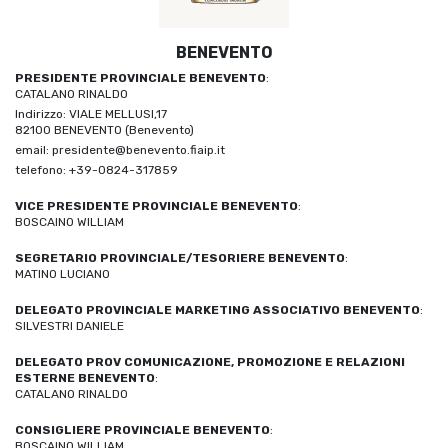
BENEVENTO
PRESIDENTE PROVINCIALE BENEVENTO
:
CATALANO RINALDO
Indirizzo: VIALE MELLUSI,17
82100 BENEVENTO (Benevento)
email: presidente@benevento.fiaip.it
telefono: +39-0824-317859
VICE PRESIDENTE PROVINCIALE BENEVENTO
:
BOSCAINO WILLIAM
SEGRETARIO PROVINCIALE/TESORIERE BENEVENTO
:
MATINO LUCIANO
DELEGATO PROVINCIALE MARKETING ASSOCIATIVO BENEVENTO
:
SILVESTRI DANIELE
DELEGATO PROV COMUNICAZIONE, PROMOZIONE E RELAZIONI
ESTERNE BENEVENTO
:
CATALANO RINALDO
CONSIGLIERE PROVINCIALE BENEVENTO
:
BOSCAINO WILLIAM