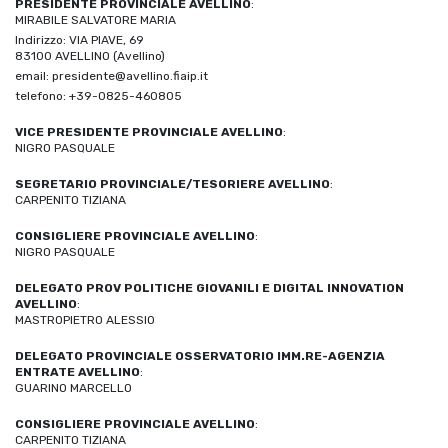
PRESIDENTE PROVINCIALE AVELLINO
:
MIRABILE SALVATORE MARIA
Indirizzo: VIA PIAVE, 69
83100 AVELLINO (Avellino)
email: presidente@avellino.fiaip.it
telefono: +39-0825-460805
VICE PRESIDENTE PROVINCIALE AVELLINO
:
NIGRO PASQUALE
SEGRETARIO PROVINCIALE/TESORIERE AVELLINO
:
CARPENITO TIZIANA
CONSIGLIERE PROVINCIALE AVELLINO
:
NIGRO PASQUALE
DELEGATO PROV POLITICHE GIOVANILI E DIGITAL INNOVATION
AVELLINO
:
MASTROPIETRO ALESSIO
DELEGATO PROVINCIALE OSSERVATORIO IMM.RE-AGENZIA
ENTRATE AVELLINO
:
GUARINO MARCELLO
CONSIGLIERE PROVINCIALE AVELLINO
:
CARPENITO TIZIANA