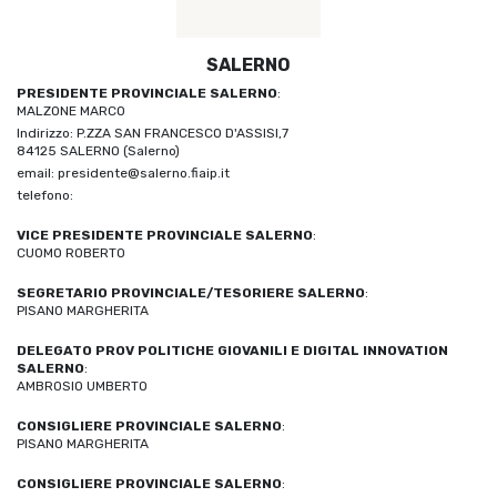
SALERNO
PRESIDENTE PROVINCIALE SALERNO
:
MALZONE MARCO
Indirizzo: P.ZZA SAN FRANCESCO D'ASSISI,7
84125 SALERNO (Salerno)
email: presidente@salerno.fiaip.it
telefono:
VICE PRESIDENTE PROVINCIALE SALERNO
:
CUOMO ROBERTO
SEGRETARIO PROVINCIALE/TESORIERE SALERNO
:
PISANO MARGHERITA
DELEGATO PROV POLITICHE GIOVANILI E DIGITAL INNOVATION
SALERNO
:
AMBROSIO UMBERTO
CONSIGLIERE PROVINCIALE SALERNO
:
PISANO MARGHERITA
CONSIGLIERE PROVINCIALE SALERNO
: