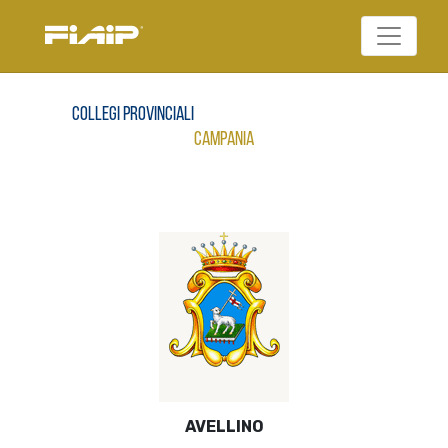
Federazione Italiana
FIAIP
Agenti Immobiliari
Professionali
Collegi provinciali
Campania
AVELLINO