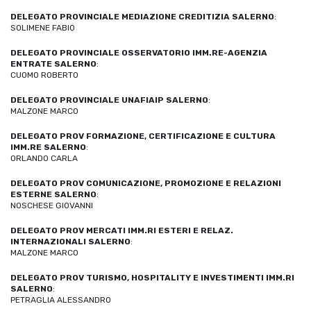
DELEGATO PROVINCIALE MEDIAZIONE CREDITIZIA SALERNO
:
SOLIMENE FABIO
DELEGATO PROVINCIALE OSSERVATORIO IMM.RE-AGENZIA
ENTRATE SALERNO
:
CUOMO ROBERTO
DELEGATO PROVINCIALE UNAFIAIP SALERNO
:
MALZONE MARCO
DELEGATO PROV FORMAZIONE, CERTIFICAZIONE E CULTURA
IMM.RE SALERNO
:
ORLANDO CARLA
DELEGATO PROV COMUNICAZIONE, PROMOZIONE E RELAZIONI
ESTERNE SALERNO
:
NOSCHESE GIOVANNI
DELEGATO PROV MERCATI IMM.RI ESTERI E RELAZ.
INTERNAZIONALI SALERNO
:
MALZONE MARCO
DELEGATO PROV TURISMO, HOSPITALITY E INVESTIMENTI IMM.RI
SALERNO
:
PETRAGLIA ALESSANDRO