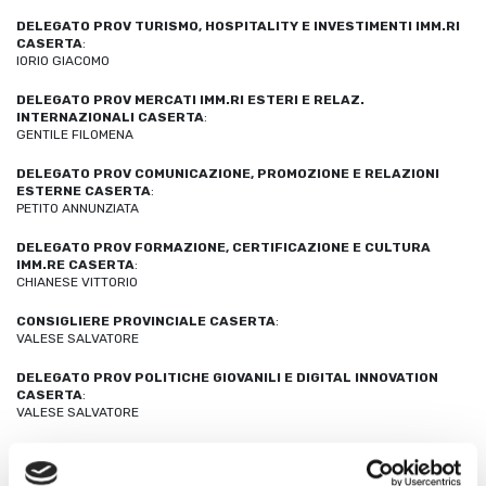
DELEGATO PROV TURISMO, HOSPITALITY E INVESTIMENTI IMM.RI
CASERTA
:
IORIO GIACOMO
DELEGATO PROV MERCATI IMM.RI ESTERI E RELAZ.
INTERNAZIONALI CASERTA
:
GENTILE FILOMENA
DELEGATO PROV COMUNICAZIONE, PROMOZIONE E RELAZIONI
ESTERNE CASERTA
:
PETITO ANNUNZIATA
DELEGATO PROV FORMAZIONE, CERTIFICAZIONE E CULTURA
IMM.RE CASERTA
:
CHIANESE VITTORIO
CONSIGLIERE PROVINCIALE CASERTA
:
VALESE SALVATORE
DELEGATO PROV POLITICHE GIOVANILI E DIGITAL INNOVATION
CASERTA
:
VALESE SALVATORE
DELEGATO PROV LEGALITA', TUTELA E CONTRASTO ALL'
ABUSIVISMO CASERTA
: