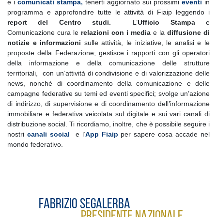
e i
comunicati stampa,
tenerti aggiornato sui prossimi
eventi
in
programma e approfondire tutte le attività di Fiaip leggendo i
report del Centro studi.
L’
Ufficio Stampa
e
Comunicazione cura le
relazioni con i media
e la
diffusione di
notizie e informazioni
sulle attività, le iniziative, le analisi e le
proposte della Federazione; gestisce i rapporti con gli operatori
della informazione e della comunicazione delle strutture
territoriali, con un’attività di condivisione e di valorizzazione delle
news, nonché di coordinamento della comunicazione e delle
campagne federative su temi ed eventi specifici; svolge un’azione
di indirizzo, di supervisione e di coordinamento dell’informazione
immobiliare e federativa veicolata sul digitale e sui vari canali di
distribuzione social. Ti ricordiamo, inoltre, che è possibile seguire i
nostri
canali social
e l’
App Fiaip
per sapere cosa accade nel
mondo federativo.
Fabrizio Segalerba
Presidente Nazionale