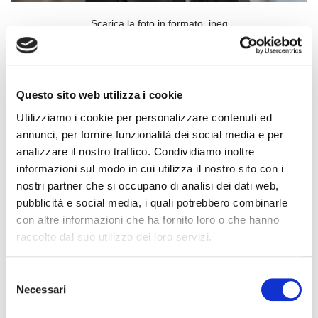
Scarica la foto in formato .jpeg
Logo Fiaip
Istituzionale
Questo sito web utilizza i cookie
Utilizziamo i cookie per personalizzare contenuti ed
annunci, per fornire funzionalità dei social media e per
analizzare il nostro traffico. Condividiamo inoltre
informazioni sul modo in cui utilizza il nostro sito con i
nostri partner che si occupano di analisi dei dati web,
pubblicità e social media, i quali potrebbero combinarle
con altre informazioni che ha fornito loro o che hanno
raccolto dal suo utilizzo dei loro servizi.
S
Necessari
e
l