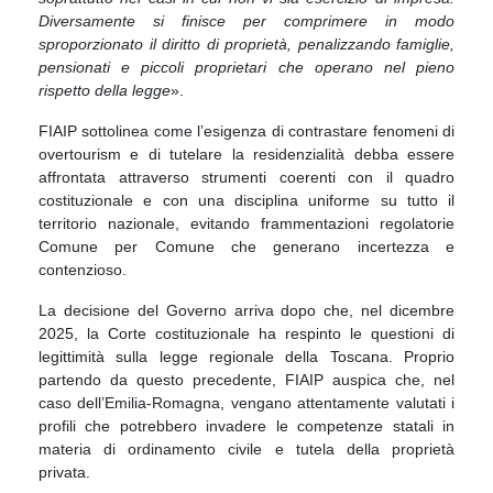
Diversamente si finisce per comprimere in modo
sproporzionato il diritto di proprietà, penalizzando famiglie,
pensionati e piccoli proprietari che operano nel pieno
rispetto della legge
».
FIAIP sottolinea come l’esigenza di contrastare fenomeni di
overtourism e di tutelare la residenzialità debba essere
affrontata attraverso strumenti coerenti con il quadro
costituzionale e con una disciplina uniforme su tutto il
territorio nazionale, evitando frammentazioni regolatorie
Comune per Comune che generano incertezza e
contenzioso.
La decisione del Governo arriva dopo che, nel dicembre
2025, la Corte costituzionale ha respinto le questioni di
legittimità sulla legge regionale della Toscana. Proprio
partendo da questo precedente, FIAIP auspica che, nel
caso dell’Emilia-Romagna, vengano attentamente valutati i
profili che potrebbero invadere le competenze statali in
materia di ordinamento civile e tutela della proprietà
privata.