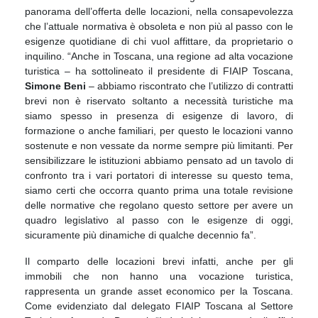
panorama dell’offerta delle locazioni, nella consapevolezza
che l’attuale normativa è obsoleta e non più al passo con le
esigenze quotidiane di chi vuol affittare, da proprietario o
inquilino. “Anche in Toscana, una regione ad alta vocazione
turistica – ha sottolineato il presidente di FIAIP Toscana,
Simone Beni
– abbiamo riscontrato che l’utilizzo di contratti
brevi non è riservato soltanto a necessità turistiche ma
siamo spesso in presenza di esigenze di lavoro, di
formazione o anche familiari, per questo le locazioni vanno
sostenute e non vessate da norme sempre più limitanti. Per
sensibilizzare le istituzioni abbiamo pensato ad un tavolo di
confronto tra i vari portatori di interesse su questo tema,
siamo certi che occorra quanto prima una totale revisione
delle normative che regolano questo settore per avere un
quadro legislativo al passo con le esigenze di oggi,
sicuramente più dinamiche di qualche decennio fa”.
Il comparto delle locazioni brevi infatti, anche per gli
immobili che non hanno una vocazione turistica,
rappresenta un grande asset economico per la Toscana.
Come evidenziato dal delegato FIAIP Toscana al Settore