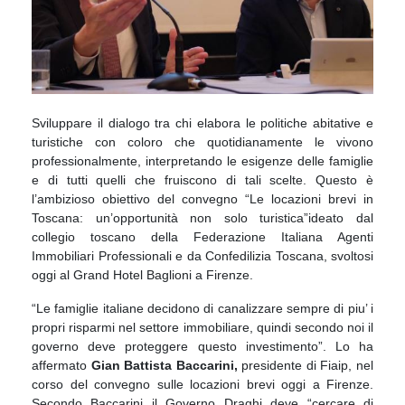
Sviluppare il dialogo tra chi elabora le politiche abitative e
turistiche con coloro che quotidianamente le vivono
professionalmente, interpretando le esigenze delle famiglie
e di tutti quelli che fruiscono di tali scelte. Questo è
l’ambizioso obiettivo del convegno “Le locazioni brevi in
Toscana: un’opportunità non solo turistica”ideato dal
collegio toscano della Federazione Italiana Agenti
Immobiliari Professionali e da Confedilizia Toscana, svoltosi
oggi al Grand Hotel Baglioni a Firenze.
“Le famiglie italiane decidono di canalizzare sempre di piu’ i
propri risparmi nel settore immobiliare, quindi secondo noi il
governo deve proteggere questo investimento”. Lo ha
affermato
Gian
Battista Baccarini,
presidente di Fiaip, nel
corso del convegno sulle locazioni brevi oggi a Firenze.
Secondo Baccarini il Governo Draghi deve “cercare di