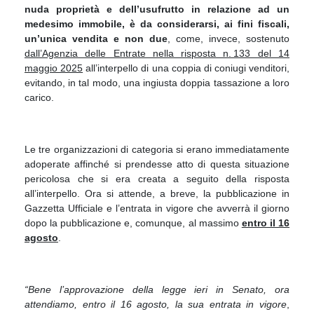
nuda proprietà e dell’usufrutto in relazione ad un
medesimo immobile, è da considerarsi, ai fini fiscali,
un’unica vendita
e non due
, come, invece, sostenuto
dall’Agenzia delle Entrate nella risposta n. 133 del 14
maggio 2025
all’interpello di una coppia di coniugi venditori,
evitando, in tal modo, una ingiusta doppia tassazione a loro
carico.
Le tre organizzazioni di categoria si erano immediatamente
adoperate affinché si prendesse atto di questa situazione
pericolosa che si era creata a seguito della risposta
all’interpello. Ora si attende, a breve, la pubblicazione in
Gazzetta Ufficiale e l’entrata in vigore che avverrà il giorno
dopo la pubblicazione e, comunque, al massimo
entro il 16
agosto
.
“Bene l’approvazione della legge ieri in Senato, ora
attendiamo, entro il 16 agosto, la sua entrata in vigore
,