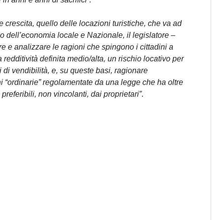
crescita, quello delle locazioni turistiche, che va ad
cio dell’economia locale e Nazionale, il legislatore
–
e analizzare le ragioni che spingono i cittadini a
a redditività definita medio/alta, un rischio locativo per
i di vendibilità, e, su queste basi, ragionare
i “ordinarie” regolamentate da una legge che ha oltre
eferibili, non vincolanti, dai proprietari”
.