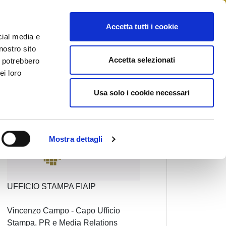
STAMPA
CONTATTI
MYFIAIP
Accetta tutti i cookie
cial media e
nostro sito
Accetta selezionati
i potrebbero
ei loro
Usa solo i cookie necessari
Mostra dettagli
UFFICIO STAMPA FIAIP
Vincenzo Campo - Capo Ufficio
Stampa, PR e Media Relations