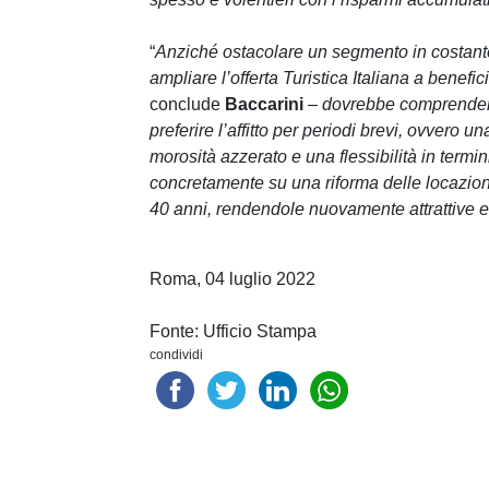
“
Anziché ostacolare un segmento in costante 
ampliare l’offerta Turistica Italiana a benefi
conclude
Baccarini
–
dovrebbe comprendere 
preferire l’affitto per periodi brevi, ovvero un
morosità azzerato e una flessibilità in termin
concretamente su una riforma delle locazion
40 anni, rendendole nuovamente attrattive e pr
Roma, 04 luglio 2022
Fonte: Ufficio Stampa
condividi