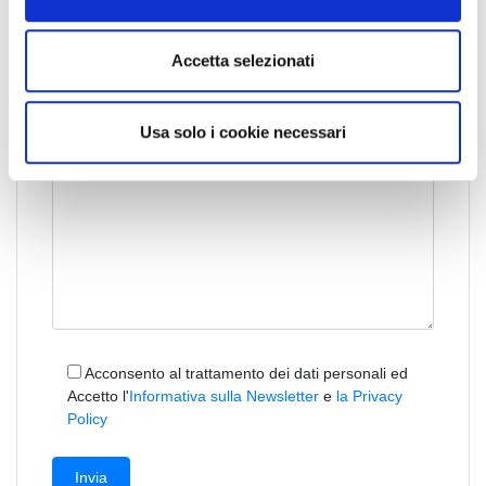
e
n
Accetta selezionati
s
o
Usa solo i cookie necessari
Acconsento al trattamento dei dati personali ed
Accetto l'
Informativa sulla Newsletter
e
la Privacy
Policy