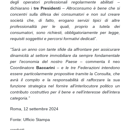
degli operatori professionali regolarmente abilitati
–
dichiarano i
tre Presidenti
–
Altroconsumo è bene che si
concentri sulla difesa dei consumatori e non sul creare
società che, di fatto, erogano servizi tipici di altre
professionalità per le quali, proprio a tutela dei
consumatori, sono richiesti, obbligatoriamente per legge,
requisiti soggettivi e percorsi formativi dedicati
”.
“Sarà un anno con tante sfide da affrontare per assicurare
dinamicità al settore immobiliare da sempre fondamentale
per l’economia del nostro Paese
– commenta il neo
Coordinatore
Baccarini
–
e le tre Federazioni intendono
essere particolarmente propositive tramite la Consulta, che
avrà il compito e la responsabilità di rafforzare la sua
funzione strategica nel fornire all’interlocutore politico un
contributo costruttivo per il bene e nell’interesse dell’intera
categoria.”
Roma, 12 settembre 2024
Fonte: Ufficio Stampa
condividi