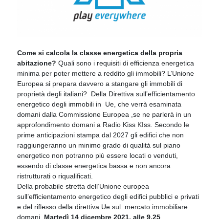
Come si calcola la classe energetica della propria
abitazione?
Quali sono i requisiti di efficienza energetica
minima per poter mettere a reddito gli immobili? L’Unione
Europea si prepara davvero a stangare gli immobili di
proprietà degli italiani? Della Direttiva sull’efficientamento
energetico degli immobili in Ue, che verrà esaminata
domani dalla Commissione Europea ,se ne parlerà in un
approfondimento domani a Radio Kiss KIss. Secondo le
prime anticipazioni stampa dal 2027 gli edifici che non
raggiungeranno un minimo grado di qualità sul piano
energetico non potranno più essere locati o venduti,
essendo di classe energetica bassa e non ancora
ristrutturati o riqualificati.
Della probabile stretta dell’Unione europea
sull’efficientamento energetico degli edifici pubblici e privati
e del riflesso della direttiva Ue sul mercato immobiliare
domani,
Martedì 14 dicembre 2021, alle 9.25
,