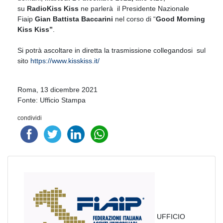
su
RadioKiss Kiss
ne parlerà il Presidente Nazionale
Fiaip
Gian Battista Baccarini
nel corso di “
Good Morning
Kiss Kiss”
.
Si potrà ascoltare in diretta la trasmissione collegandosi sul
sito
https://www.kisskiss.it/
Roma, 13 dicembre 2021
Fonte: Ufficio Stampa
condividi
UFFICIO