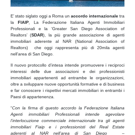
E’ stato siglato oggi a Roma un
accordo internazionale
tra
la
FIAIP
, La Federazione Italiana Agenti Immobiliari
Professionali e la ‘Greater San Diego Association of
Realtors’ (
SDAR
), la più grande associazione di agenti
immobiliari aderente al NAR (National Association of
Realtors) che oggi rappresenta più di 20mila agenti
nell’area di San Diego.
Il nuovo protocollo d’intesa intende promuovere i reciproci
interessi delle due associazioni e dei professionisti
immobiliari appartenenti ad entrambe le organizzazioni,
oltre a sviluppare nuove opportunità formative e di business
e far conoscere i rispettivi mercati immobiliari in entrambi i
Paesi di appartenenza.
“
Con la firma di questo accordo la Federazione Italiana
Agenti immobiliari Professionali intende agevolare
l’interlocuzione commerciale internazionale tra gli agenti
immobiliari Fiaip e i professionisti del Real Estate
aderenti al NAR nell’area di San Diego
–