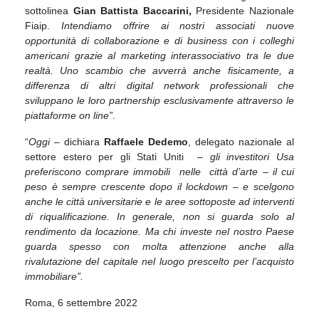
sottolinea
Gian Battista Baccarini,
Presidente Nazionale
Fiaip.
Intendiamo offrire ai nostri associati nuove
opportunità di collaborazione e di business con i colleghi
americani grazie al marketing interassociativo tra le due
realtà. Uno scambio che avverrà anche fisicamente, a
differenza di altri digital network professionali che
sviluppano le loro partnership esclusivamente attraverso le
piattaforme on line”
.
“
Oggi
– dichiara
Raffaele Dedemo
, delegato nazionale al
settore estero per gli Stati Uniti –
gli investitori Usa
preferiscono comprare immobili nelle città d’arte – il cui
peso è sempre crescente dopo il lockdown – e scelgono
anche le città universitarie e le aree sottoposte ad interventi
di riqualificazione. In generale, non si guarda solo al
rendimento da locazione. Ma chi investe nel nostro Paese
guarda spesso con molta attenzione anche alla
rivalutazione del capitale nel luogo prescelto per l’acquisto
immobiliare”.
Roma, 6 settembre 2022