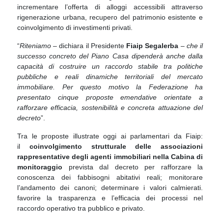
incrementare l’offerta di alloggi accessibili attraverso
rigenerazione urbana, recupero del patrimonio esistente e
coinvolgimento di investimenti privati.
“
Riteniamo –
dichiara il Presidente
Fiaip Segalerba
–
che il
successo concreto del Piano Casa dipenderà anche dalla
capacità di costruire un raccordo stabile tra politiche
pubbliche e reali dinamiche territoriali del mercato
immobiliare. Per questo motivo la Federazione ha
presentato cinque proposte emendative orientate a
rafforzare efficacia, sostenibilità e concreta attuazione del
decreto
”.
Tra le proposte illustrate oggi ai parlamentari da Fiaip:
il
coinvolgimento strutturale delle associazioni
rappresentative degli agenti immobiliari nella Cabina di
monitoraggio
prevista dal decreto per rafforzare la
conoscenza dei fabbisogni abitativi reali; monitorare
l’andamento dei canoni; determinare i valori calmierati.
favorire la trasparenza e l’efficacia dei processi nel
raccordo operativo tra pubblico e privato.