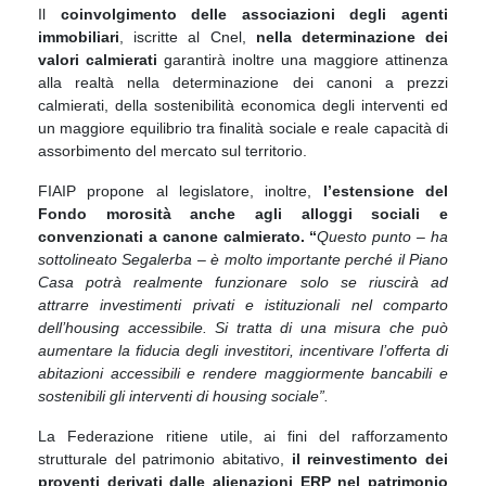
Il
coinvolgimento delle associazioni degli agenti
immobiliari
, iscritte al Cnel,
nella determinazione dei
valori calmierati
garantirà inoltre una maggiore attinenza
alla realtà nella determinazione dei canoni a prezzi
calmierati, della sostenibilità economica degli interventi ed
un maggiore equilibrio tra finalità sociale e reale capacità di
assorbimento del mercato sul territorio.
FIAIP propone al legislatore, inoltre,
l’estensione del
Fondo morosità anche agli alloggi sociali e
convenzionati a canone calmierato. “
Questo punto – ha
sottolineato Segalerba – è molto importante perché il Piano
Casa potrà realmente funzionare solo se riuscirà ad
attrarre investimenti privati e istituzionali nel comparto
dell’housing accessibile.
Si tratta di una misura che può
aumentare la fiducia degli investitori, incentivare l’offerta di
abitazioni accessibili e rendere maggiormente bancabili e
sostenibili gli interventi di housing sociale”.
La Federazione ritiene utile, ai fini del rafforzamento
strutturale del patrimonio abitativo,
il reinvestimento dei
proventi derivati dalle alienazioni ERP nel patrimonio