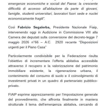
emergenze economiche e sociali del Paese: la crescente
difficoltà di accesso all’abitazione da parte di giovani,
famiglie, studenti universitari, lavoratori fuori sede e nuclei
economicamente fragili”.
Così
Fabrizio Segalerba,
Presidente Nazionale Fiaip,
intervenendo oggi in Audizione in Commissione VIII alla
Camera dei deputati sulla conversione del decreto-legge 7
maggio 2026 n°66 – A.C. 2920 recante “Disposizioni
urgenti per il Piano Casa”
Particolarmente condivisibile per la Federazione risulta
l’obiettivo di incrementare l’offerta abitativa accessibile
attraverso il recupero e la valorizzazione del patrimonio
immobiliare esistente, la rigenerazione urbana, il
contenimento del consumo di suolo e il coinvolgimento di
investimenti privati in un quadro di partenariato pubblico-
privato.
FIAIP esprime apprezzamento per l’impostazione generale
del provvedimento, che affronta finalmente in maniera
strutturale il tema dell’emergenza abitativa, cercando di