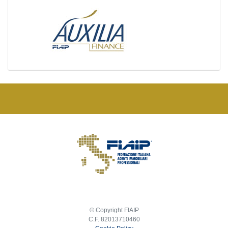
© Copyright FIAIP
C.F. 82013710460