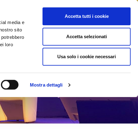
STAMPA
CONTATTI
MYFIAIP
Accetta tutti i cookie
cial media e
nostro sito
Accetta selezionati
i potrebbero
ei loro
Usa solo i cookie necessari
Mostra dettagli