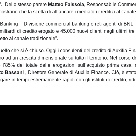
”. Dello stesso parere
Matteo Faissola
, Responsabile Commercia
mostrano che la scelta di affiancare i mediatori creditizi al canale
Banking – Divisione commercial banking e reti agenti di BNL –
6 miliardi di credito erogato e 45.000 nuovi clienti negli ultimi t
etto al canale tradizionale”.
uello che si è chiuso. Oggi i consulenti del credito di Auxilia F
o ad un crescita dimensionale su tutto il territorio. Nel corso 
 l’85% del totale delle erogazioni sull’acquisto prima casa,
to Bassani
, Direttore Generale di Auxilia Finance. Ciò, è stato
gare in tempi estremamente rapidi con gli istituti di credito, r