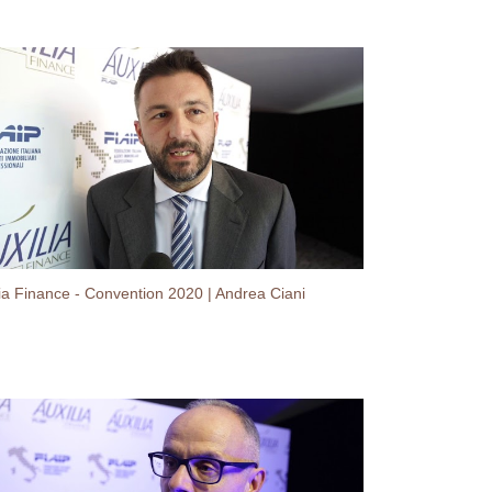
lia Finance - Convention 2020 | Andrea Ciani