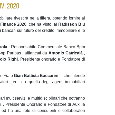
ivi 2020
iliare rivestirà nella filiera, potendo fornire ai
 Finance 2020
, che ha visto, al
Radisson Blu
i bancari sul futuro del credito immobiliare e lo
sola
, Responsabile Commerciale Banco Bpm
np Paribas , affiancati da
Antonio Catricalà
,
olo
Righi
, Presidente onorario e Fondatore di
le Fiaip
Gian Battista Baccarini
– che intende
tori creditizi e quella degli agenti immobiliari
ari multiservizi e multidisciplinari che potranno
i
, Presidente Onorario e Fondatore di Auxilia
i ed ha una rete di consulenti e collaboratori