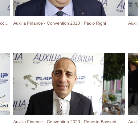
Auxilia Finance - Convention 2020 | Gian Battista Baccarini
Auxilia Finance - Convention 2020 | Paolo Righi
Auxi
Auxilia Finance - Convention 2020 | Roberto Bassani
Auxi