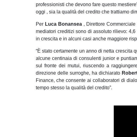
professionisti che devono fare questo mestiere
oggi , sia la qualità del credito che trattiamo di
Per
Luca Bonansea
, Direttore Commerciale 
mediatori creditizi sono di assoluto rilievo: 4,
in crescita e in alcuni casi anche maggiore risp
“È stato certamente un anno di netta crescita q
alcune centinaia di consulenti junior e puntiam
sul fronte dei mutui, riuscendo a raggiungere
direzione delle surroghe, ha dichiarato
Rober
Finance, che consente ai collaboratori di dialo
tempo stesso la qualità del credito”.