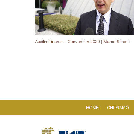
Auxilia Finance - Convention 2020 | Marco Simoni
HOME
CHI SIAMO