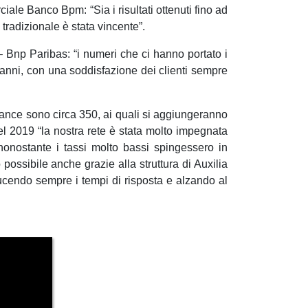
le Banco Bpm: “Sia i risultati ottenuti fino ad
 tradizionale è stata vincente”.
 Bnp Paribas: “i numeri che ci hanno portato i
re anni, con una soddisfazione dei clienti sempre
inance sono circa 350, ai quali si aggiungeranno
del 2019 “la nostra rete è stata molto impegnata
 nonostante i tassi molto bassi spingessero in
 possibile anche grazie alla struttura di Auxilia
iducendo sempre i tempi di risposta e alzando al