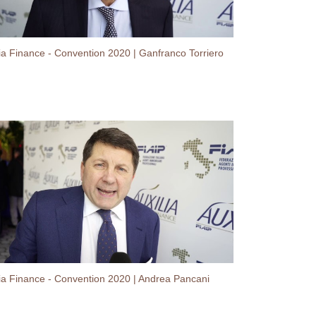
lia Finance - Convention 2020 | Ganfranco Torriero
lia Finance - Convention 2020 | Andrea Pancani