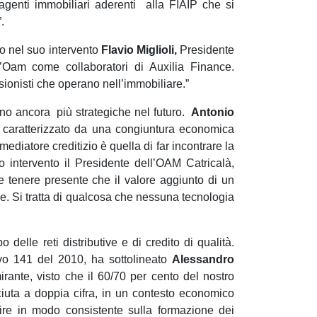
agenti immobiliari aderenti alla FIAIP che si
.
to nel suo intervento
Flavio Miglioli,
Presidente
ll’Oam come collaboratori di Auxilia Finance.
sionisti che operano nell’immobiliare.”
anno ancora più strategiche nel futuro.
Antonio
, caratterizzato da una congiuntura economica
ediatore creditizio è quella di far incontrare la
 intervento il Presidente dell’OAM Catricalà,
re tenere presente che il valore aggiunto di un
e. Si tratta di qualcosa che nessuna tecnologia
 delle reti distributive e di credito di qualità.
tivo 141 del 2010, ha sottolineato
Alessandro
rante, visto che il 60/70 per cento del nostro
ciuta a doppia cifra, in un contesto economico
tire in modo consistente sulla formazione dei