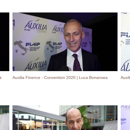
à
Auxilia Finence - Convention 2020 | Luca Bonansea
Auxi