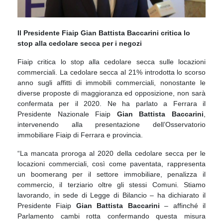
Il Presidente Fiaip Gian Battista Baccarini critica lo
stop alla cedolare secca per i negozi
Fiaip critica lo stop alla cedolare secca sulle locazioni
commerciali. La cedolare secca al 21% introdotta lo scorso
anno sugli affitti di immobili commerciali, nonostante le
diverse proposte di maggioranza ed opposizione, non sarà
confermata per il 2020. Ne ha parlato a Ferrara il
Presidente Nazionale Fiaip
Gian Battista Baccarini
,
intervenendo alla presentazione dell’Osservatorio
immobiliare Fiaip di Ferrara e provincia.
“La mancata proroga al 2020 della cedolare secca per le
locazioni commerciali, così come paventata, rappresenta
un boomerang per il settore immobiliare, penalizza il
commercio, il terziario oltre gli stessi Comuni. Stiamo
lavorando, in sede di Legge di Bilancio – ha dichiarato il
Presidente Fiaip
Gian Battista Baccarini
– affinché il
Parlamento cambi rotta confermando questa misura