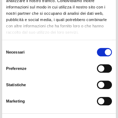
analizzare il nostro traffico. Condividiamo inoltre
informazioni sul modo in cui utilizza il nostro sito con i
nostri partner che si occupano di analisi dei dati web,
pubblicità e social media, i quali potrebbero combinarle
con altre informazioni che ha fornito loro o che hanno
raccolto dal suo utilizzo dei loro servizi.
S
Necessari
e
l
e
Preferenze
z
i
o
Statistiche
n
e
Marketing
d
e
l