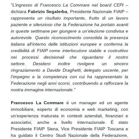
“L’ingresso di Francesco La Commare nel board CEPI –
dichiara
Fabrizio Segalerba
, Presidente Nazionale FIAIP
–
rappresenta un risultato importante, frutto di un lavoro
paziente e silenzioso che la Federazione ha portato avanti
in queste settimane per giungere a un’elezione condivisa e
autorevole. Questo riconoscimento consolida la presenza
italiana all’interno delle istituzioni europee e conferma la
credibilità di FIAIP come interlocutore stabile e costruttivo
nei processi decisionali che riguardano il nostro
settore.
Desidero inoltre rivolgere un sincero
ringraziamento a Davide Draghetti, delegato uscente, per
l’impegno e la competenza con cui ha rappresentato la
Federazione negli anni scorsi, contribuendo a rafforzare la
nostra immagine internazionale.”
Francesco La Commare
è un manager ed un agente
immobiliare, esperto di economia e web marketing, con
un’esperienza maturata in contesti aziendali, finanziari e
associativi, anche a livello internazionale. È stato
Presidente FIAIP Siena, Vice Presidente FIAIP Toscana e
ha guidato il Centro Studi Nazionale della Federazione,