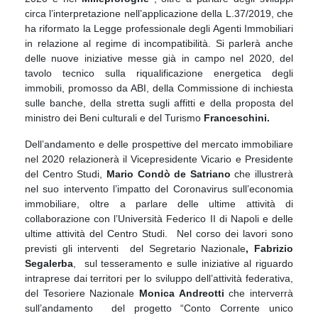
circa l’interpretazione nell’applicazione della L.37/2019, che
ha riformato la Legge professionale degli Agenti Immobiliari
in relazione al regime di incompatibilità. Si parlerà anche
delle nuove iniziative messe già in campo nel 2020, del
tavolo tecnico sulla riqualificazione energetica degli
immobili, promosso da ABI, della Commissione di inchiesta
sulle banche, della stretta sugli affitti e della proposta del
ministro dei Beni culturali e del Turismo
Franceschini.
Dell’andamento e delle prospettive del mercato immobiliare
nel 2020 relazionerà il Vicepresidente Vicario e Presidente
del Centro Studi,
Mario Condò de Satriano
che illustrerà
nel suo intervento l’impatto del Coronavirus sull’economia
immobiliare, oltre a parlare delle ultime attività di
collaborazione con l’Università Federico II di Napoli e delle
ultime attività del Centro Studi. Nel corso dei lavori sono
previsti gli interventi del Segretario Nazionale
, Fabrizio
Segalerba
, sul tesseramento e sulle iniziative al riguardo
intraprese dai territori per lo sviluppo dell’attività federativa,
del Tesoriere Nazionale
Monica Andreotti
che interverrà
sull’andamento del progetto “Conto Corrente unico