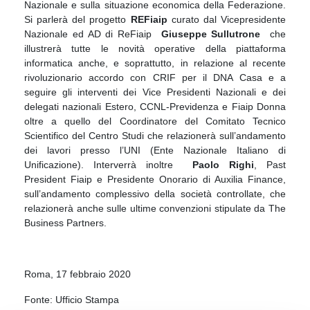
Nazionale e sulla situazione economica della Federazione.
Si parlerà del progetto
REFiaip
curato dal Vicepresidente
Nazionale ed AD di ReFiaip
Giuseppe Sullutrone
che
illustrerà tutte le novità operative della piattaforma
informatica anche, e soprattutto, in relazione al recente
rivoluzionario accordo con CRIF per il DNA Casa e a
seguire gli interventi dei Vice Presidenti Nazionali e dei
delegati nazionali Estero, CCNL-Previdenza e Fiaip Donna
oltre a quello del Coordinatore del Comitato Tecnico
Scientifico del Centro Studi che relazionerà sull’andamento
dei lavori presso l’UNI (Ente Nazionale Italiano di
Unificazione). Interverrà inoltre
Paolo Righi
, Past
President Fiaip e Presidente Onorario di Auxilia Finance,
sull’andamento complessivo della società controllate, che
relazionerà anche sulle ultime convenzioni stipulate da The
Business Partners.
Roma, 17 febbraio 2020
Fonte: Ufficio Stampa