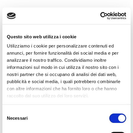
Questo sito web utilizza i cookie
condividi
Utilizziamo i cookie per personalizzare contenuti ed
annunci, per fornire funzionalità dei social media e per
analizzare il nostro traffico. Condividiamo inoltre
informazioni sul modo in cui utilizza il nostro sito con i
nostri partner che si occupano di analisi dei dati web,
pubblicità e social media, i quali potrebbero combinarle
con altre informazioni che ha fornito loro o che hanno
raccolto dal suo utilizzo dei loro servizi.
UFFICIO
S
Necessari
e
l
STAMPA FIAIP