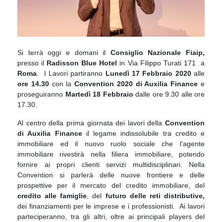
Si terrà oggi e domani il
Consiglio Nazionale Fiaip,
presso il
Radisson Blue Hotel
in Via Filippo Turati 171 a
Roma
. I Lavori partiranno
Lunedì 17 Febbraio
2020
alle
ore 14.30
con la
Convention 2020 di Auxilia Finance
e
proseguiranno
Martedì 18 Febbraio
dalle ore 9.30 alle ore
17.30.
Al centro della prima giornata dei lavori della
Convention
di Auxilia Finance
il legame indissolubile tra credito e
immobiliare ed il nuovo ruolo sociale che l’agente
immobiliare rivestirà nella filiera immobiliare, potendo
fornire ai propri clienti servizi multidisciplinari. Nella
Convention si parlerà delle nuove frontiere e delle
prospettive per il mercato del credito immobiliare, del
credito alle famiglie
, del
futuro delle reti distributive,
dei finanziamenti per le imprese e i professionisti. Ai lavori
parteciperanno, tra gli altri, oltre ai principali players del