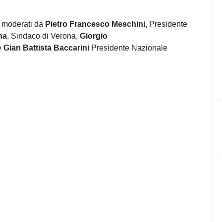
, moderati da
Pietro Francesco Meschini,
Presidente
na
, Sindaco di Verona,
Giorgio
e
Gian Battista Baccarini
Presidente Nazionale