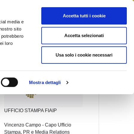
STAMPA
CONTATTI
MYFIAIP
Accetta tutti i cookie
cial media e
nostro sito
Accetta selezionati
i potrebbero
ei loro
Usa solo i cookie necessari
Mostra dettagli
UFFICIO STAMPA FIAIP
Vincenzo Campo - Capo Ufficio
Stampa, PR e Media Relations