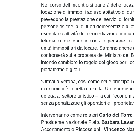
Nel corso dell’incontro si parlerà delle locazio
locazione di immobili ad uso abitativo di dura
prevedono la prestazione dei servizi di fornitu
persone fisiche, al di fuori dell’esercizio di 
esercitano attività di intermediazione immobi
telematici, mettendo in contatto persone in
unità immobiliari da locare. Saranno anche an
confronterà sulla proposta del Ministro dei 
intende cambiare le regole del gioco per i cosi
piattaforme digitali.
“Ormai a Verona, così come nelle principali ci
economico è in netta crescita. Un fenomeno
delega al settore turistico – a cui l`econom
senza penalizzare gli operatori e i proprietar
Interverranno come relatori
Carlo del Torre
Presidente Nazionale Fiaip,
Barbara Lava
Accertamento e Riscossioni,
Vincenzo Nas