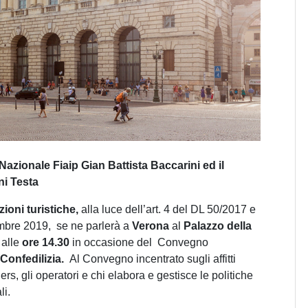
azionale Fiaip Gian Battista Baccarini ed il
ni Testa
zioni turistiche,
alla luce dell’art. 4 del DL 50/2017 e
mbre 2019, se ne parlerà a
Verona
al
Palazzo della
alle
ore 14.30
in occasione del Convegno
Confedilizia.
Al Convegno incentrato sugli affitti
ers, gli operatori e chi elabora e gestisce le politiche
li.