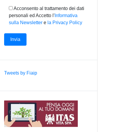
Acconsento al trattamento dei dati
personali ed Accetto l'
Informativa
sulla Newsletter
e
la Privacy Policy
Tweets by Fiaip