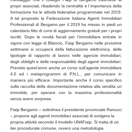
propri associati, ribadendo la centralità e l`importanza della
formazione tra le attività federative programmate nel 2019.
A tal proposito la Federazione Italiana Agenti Immobiliari
Professionali di Bergamo per il 2019 ha messo in piedi un
calendario fitto di corsi di aggiornamento gratuiti per i propri
iscritti. Dopo le novità fiscali per l’immobiliare entrate in
vigore con legge di Bilancio, Fiaip Bergamo nelle prossime
settimane si occuperà della fatturazione elettronica, delle
tipologie di rapporto di lavoro nelle agenzie immobiliari,
degli obblighi e delle responsabilità degli agenti immobiliari.
Previsto quest’anno anche un corso sull’agente immobiliare
4.0 ed i metaprogrammi di P.N.L., per comunicare in
maniera più efficace. Importante anche il corso specifico
sulla raccolta della documentazione relativa alla vendita un
immobile, per operare con la massima professionalità
senza avere sorprese.
Fiaip Bergamo – sottolinea il presidente provinciale Ranucci
– propone agli agenti immobiliari associati di svolgere la
propria attività secondo il modello UNAFiaip. Si tratta di un
iter procedurale comune, ovvero una metodologia