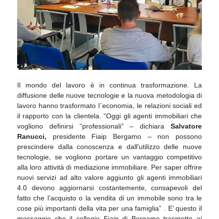
Il mondo del lavoro è in continua trasformazione. La
diffusione delle nuove tecnologie e la nuova metodologia di
lavoro hanno trasformato l`economia, le relazioni sociali ed
il rapporto con la clientela. “Oggi gli agenti immobiliari che
vogliono definirsi “professionali” – dichiara
Salvatore
Ranucci,
presidente Fiaip Bergamo – non possono
prescindere dalla conoscenza e dall'utilizzo delle nuove
tecnologie, se vogliono portare un vantaggio competitivo
alla loro attività di mediazione immobiliare. Per saper offrire
nuovi servizi ad alto valore aggiunto gli agenti immobiliari
4.0 devono aggiornarsi costantemente, consapevoli del
fatto che l’acquisto o la vendita di un immobile sono tra le
cose più importanti della vita per una famiglia” . E’ questo il
messaggio che il collegio Fiaip di Bergamo trasmette ai