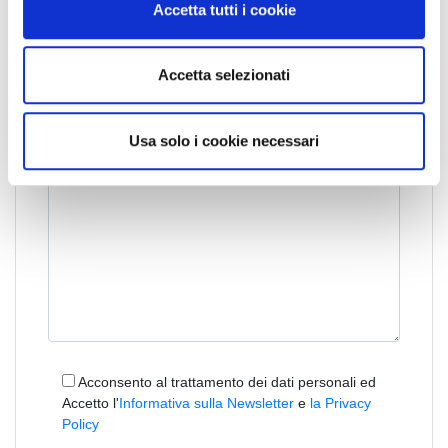
Accetta tutti i cookie
s
e
n
Accetta selezionati
s
o
Usa solo i cookie necessari
Acconsento al trattamento dei dati personali ed
Accetto l'
Informativa sulla Newsletter
e
la Privacy
Policy