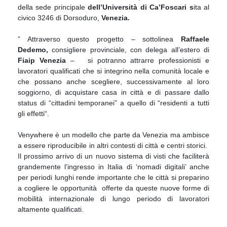
della sede principale
dell’Università di Ca’Foscari s
ita al
civico 3246 di Dorsoduro,
Venezia.
” Attraverso questo progetto – sottolinea
Raffaele
Dedemo,
consigliere provinciale, con delega all’estero di
Fiaip Venezia
– si potranno attrarre professionisti e
lavoratori qualificati che si integrino nella comunità locale e
che possano anche scegliere, successivamente al loro
soggiorno, di acquistare casa in città e di passare dallo
status di “cittadini temporanei” a quello di “residenti a tutti
gli effetti“.
Venywhere è un modello che parte da Venezia ma ambisce
a essere riproducibile in altri contesti di città e centri storici.
Il prossimo arrivo di un nuovo sistema di visti che faciliterà
grandemente l’ingresso in Italia di ‘nomadi digitali’ anche
per periodi lunghi rende importante che le città si preparino
a cogliere le opportunità offerte da queste nuove forme di
mobilità internazionale di lungo periodo di lavoratori
altamente qualificati.