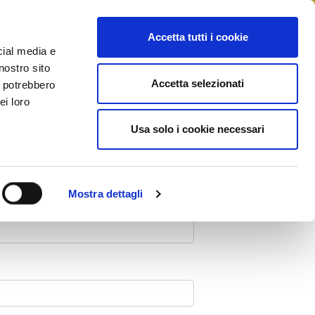
STAMPA
CONTATTI
MYFIAIP
Accetta tutti i cookie
cial media e
nostro sito
Accetta selezionati
i potrebbero
ei loro
Usa solo i cookie necessari
Mostra dettagli