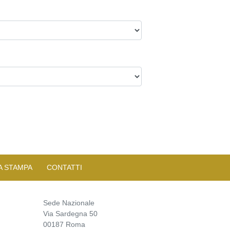
A STAMPA
CONTATTI
Sede Nazionale
Via Sardegna 50
00187 Roma