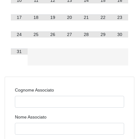
10
11
12
13
14
15
16
17
18
19
20
21
22
23
24
25
26
27
28
29
30
31
Cognome Associato
Nome Associato