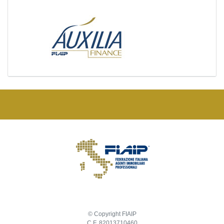
© Copyright FIAIP
C.F. 82013710460