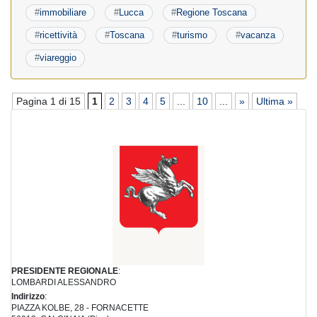
#
immobiliare
#
Lucca
#
Regione Toscana
#
ricettività
#
Toscana
#
turismo
#
vacanza
#
viareggio
Pagina 1 di 15
1
2
3
4
5
...
10
...
»
Ultima »
PRESIDENTE REGIONALE
:
LOMBARDI ALESSANDRO
Indirizzo
:
PIAZZA KOLBE, 28 - FORNACETTE