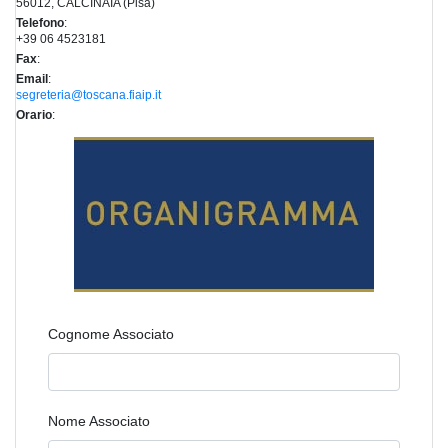
56012, CALCINAIA (Pisa)
Telefono
:
+39 06 4523181
Fax
:
Email
:
segreteria@toscana.fiaip.it
Orario
:
Cognome Associato
Nome Associato