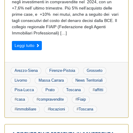
negli investimenti in compravendite nel 2024, con un
+7,6% nell’ ultimo trimestre. Più 5% nell’acquisto delle
prime case, e +10% nei mutui, anche a seguito dei vari
tagli consecutivi del costo del denaro decisi dalla BCE. Il
collegio regionale FIAIP (Federazione degli Agenti
Immobiliari Professionali) […]
Leggi tutto
Arezzo-Siena
Firenze-Pistoia
Grosseto
Livorno
Massa Carrara
News Territoriali
Pisa-Lucca
Prato
Toscana
#
affitti
#
casa
#
compravendite
#
Fiaip
#
immobiliare
#
locazioni
#
Toscana