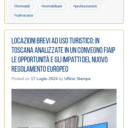
#
Immobili
#
immobiliare
#
professionisti
#
salvacasa
Locazioni brevi ad uso turistico: in
Toscana analizzate in un Convegno Fiaip
le opportunità e gli impatti del nuovo
regolamento europeo
Posted on
17 Luglio 2024
by
Ufficio Stampa