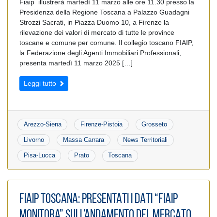
Fiaip illustrerà martedì 11 marzo alle ore 11.30 presso la
Presidenza della Regione Toscana a Palazzo Guadagni
Strozzi Sacrati, in Piazza Duomo 10, a Firenze la
rilevazione dei valori di mercato di tutte le province
toscane e comune per comune. Il collegio toscano FIAIP,
la Federazione degli Agenti Immobiliari Professionali,
presenta martedì 11 marzo 2025 […]
Leggi tutto
Arezzo-Siena
Firenze-Pistoia
Grosseto
Livorno
Massa Carrara
News Territoriali
Pisa-Lucca
Prato
Toscana
FIAIP TOSCANA: PRESENTATI I DATI “FIAIP
MONITORA” SULL’ANDAMENTO DEL MERCATO