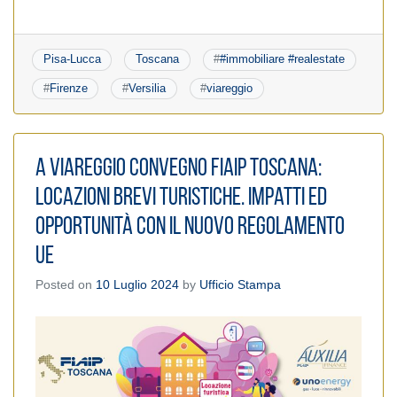
Pisa-Lucca
Toscana
#
#immobiliare #realestate
#
Firenze
#
Versilia
#
viareggio
A Viareggio Convegno Fiaip Toscana:
Locazioni Brevi turistiche. Impatti ed
opportunità con il nuovo Regolamento
Ue
Posted on
10 Luglio 2024
by
Ufficio Stampa