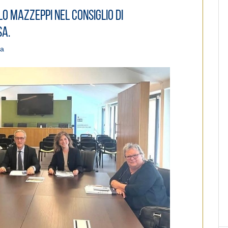
o Mazzeppi nel Consiglio di
sa.
pa