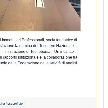
 Immobiliari Professionali, socia fondatrice di
sfazione la nomina del Tesoriere Nazionale
mministrazione di Tecnoborsa. Un incarico
il rapporto istituzionale e la collaborazione tra
olo della Federazione nelle attività di analisi,
cilia #esserefiaip