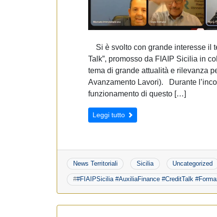
Si è svolto con grande interesse il t
Talk”, promosso da FIAIP Sicilia in c
tema di grande attualità e rilevanza p
Avanzamento Lavori). Durante l’incont
funzionamento di questo […]
Leggi tutto
News Territoriali
Sicilia
Uncategorized
#
#FIAIPSicilia #AuxiliaFinance #CreditTalk #Form