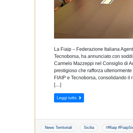
La Fiaip – Federazione Italiana Agenti
Tecnoborsa, ha annunciato con soddi
Carmelo Mazzeppi nel Consiglio di A
prestigioso che rafforza ulteriormente 
FIAIP e Tecnoborsa, consolidando il ru
[…]
Leggi tutto
News Territoriali
Sicilia
#
#fiaip #FiaipSi