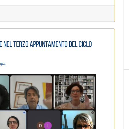
eme nel terzo appuntamento del ciclo
mpa