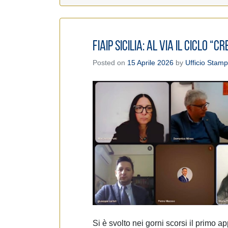
FIAIP Sicilia: al via il ciclo “
Posted on
15 Aprile 2026
by
Ufficio Stam
Si è svolto nei gorni scorsi il primo a