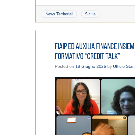
News Territoriali
Sicilia
Fiaip ed Auxilia Finance insi
formativo “Credit Talk”
Posted on
18 Giugno 2026
by
Ufficio Sta