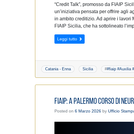
“Credit Talk”, promosso da FIAIP Sici
un’iniziativa pensata per offrire agli 
in ambito creditizio. Ad aprire i lavo
FIAIP Sicilia, che ha sottolineato l’i
Leggi tutto
Catania - Enna
Sicilia
#
#fiaip #Auxilia
Fiaip: A Palermo Corso di Ne
Posted on
6 Marzo 2026
by
Ufficio Stamp