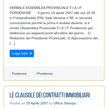
VERBALE ASSEMBLEA PROVINCIALE F.I.A.I.P.
PORDENONE Il giorno 19 aprile 2007 alle ore 18.30
in Fontanafredda (PN) Viale Venezia n°88, in seconda
convocazione perché la prima è andata deserta, si è
riunito l’Assemblea Provinciale F.I.A.I.P. Pordenone per
deliberare sui seguenti punti all’ordine del giorno: 1)
Relazione del Presidente Provinciale; 2) Approvazione del
[…]
Leggi tutto
Pordenone
#
Pordenone
Le Clausole dei Contratti Immobiliari
Posted on
18 Aprile 2007
by
Ufficio Stampa