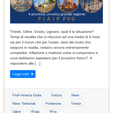
Trieste, Udine, Grado, Lignano, qual è la situazione?
Tempi di vendita che si riducono ad una media di 4 mesi
sia per il nuovo che per l’usato, tassi dei mutui che,
seppure in risalita, restano ancora estremamente
competitivi. Inflazione e mattone come si comportano e
cosa dobbiamo aspettarci per il prossimo futuro? A
rispondere alle […]
Leggi tutto
Friuli-Venezia Giulia
Gorizia
News
News Territoriali
Pordenone
Trieste
Udine
#
Fiaip
#
Fvg