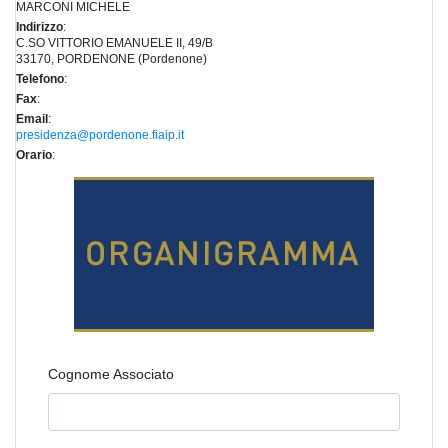
MARCONI MICHELE
Indirizzo
:
C.SO VITTORIO EMANUELE II, 49/B
33170, PORDENONE (Pordenone)
Telefono
:
Fax
:
Email
:
presidenza@pordenone.fiaip.it
Orario
:
Cognome Associato