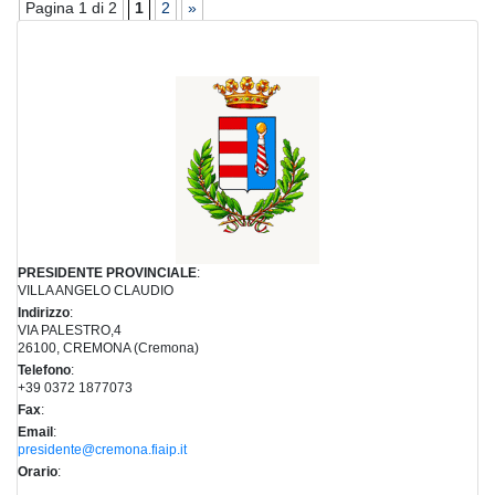
Pagina 1 di 2
1
2
»
PRESIDENTE PROVINCIALE
:
VILLA ANGELO CLAUDIO
Indirizzo
:
VIA PALESTRO,4
26100, CREMONA (Cremona)
Telefono
:
+39 0372 1877073
Fax
:
Email
:
presidente@cremona.fiaip.it
Orario
: