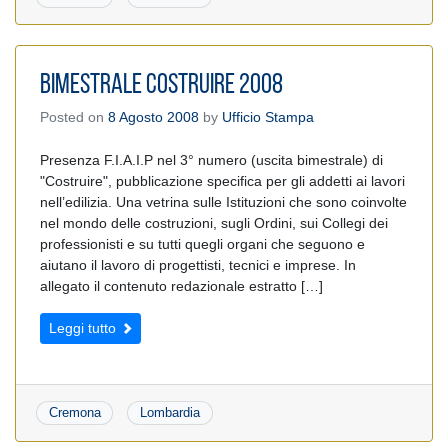
Bimestrale COSTRUIRE 2008
Posted on
8 Agosto 2008
by
Ufficio Stampa
Presenza F.I.A.I.P nel 3° numero (uscita bimestrale) di
"Costruire", pubblicazione specifica per gli addetti ai lavori
nell’edilizia. Una vetrina sulle Istituzioni che sono coinvolte
nel mondo delle costruzioni, sugli Ordini, sui Collegi dei
professionisti e su tutti quegli organi che seguono e
aiutano il lavoro di progettisti, tecnici e imprese. In
allegato il contenuto redazionale estratto […]
Leggi tutto
Cremona
Lombardia