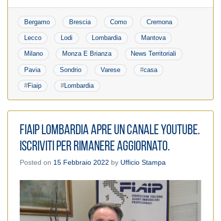
Bergamo
Brescia
Como
Cremona
Lecco
Lodi
Lombardia
Mantova
Milano
Monza E Brianza
News Territoriali
Pavia
Sondrio
Varese
#
casa
#
Fiaip
#
Lombardia
FIAIP Lombardia apre un canale YOUTUBE.
Iscriviti per rimanere aggiornato.
Posted on
15 Febbraio 2022
by
Ufficio Stampa