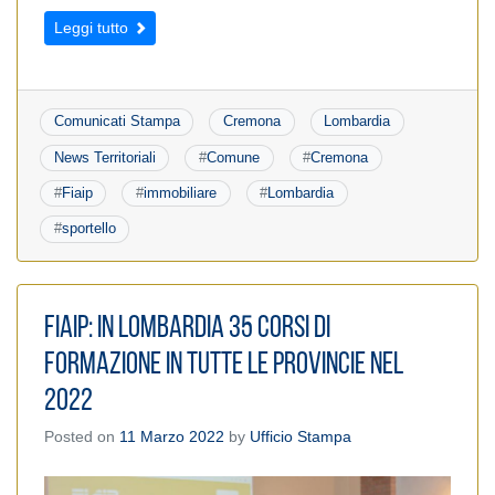
Leggi tutto
Comunicati Stampa
Cremona
Lombardia
News Territoriali
#
Comune
#
Cremona
#
Fiaip
#
immobiliare
#
Lombardia
#
sportello
FIAIP: In Lombardia 35 corsi di
formazione in tutte le provincie nel
2022
Posted on
11 Marzo 2022
by
Ufficio Stampa