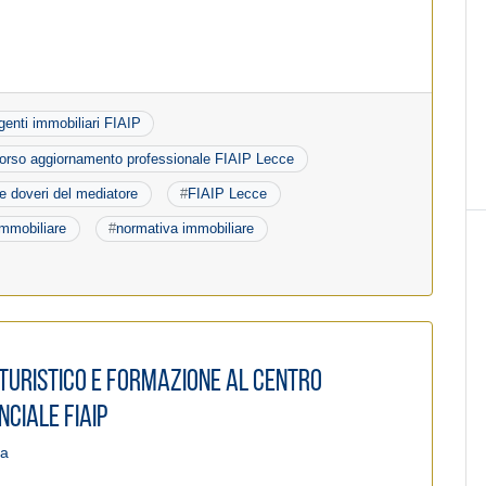
genti immobiliari FIAIP
orso aggiornamento professionale FIAIP Lecce
i e doveri del mediatore
#
FIAIP Lecce
mmobiliare
#
normativa immobiliare
turistico e formazione al centro
nciale Fiaip
pa