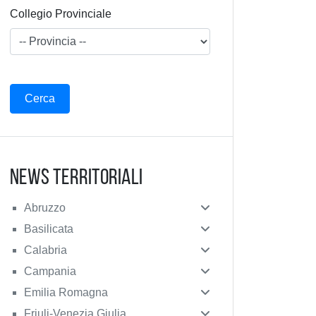
Collegio Provinciale
News Territoriali
Abruzzo
Basilicata
Calabria
Campania
Emilia Romagna
Friuli-Venezia Giulia