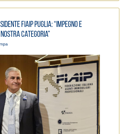
idente FIAIP Puglia: “Impegno e
a nostra categoria”
ampa