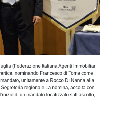
glia (Federazione Italiana Agenti Immobiliari
o vertice, nominando Francesco di Toma come
o mandato, unitamente a Rocco Di Nanna alla
Segreteria regionale.​La nomina, accolta con
inizio di un mandato focalizzato sull’ascolto,