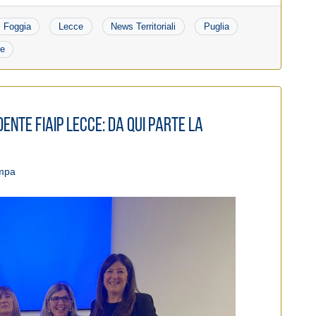
Foggia
Lecce
News Territoriali
Puglia
re
ente FIAIP Lecce: Da qui parte la
ampa