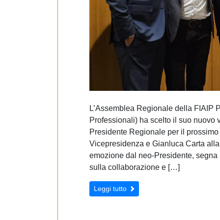
L’Assemblea Regionale della FIAIP Pu
Professionali) ha scelto il suo nuov
Presidente Regionale per il prossim
Vicepresidenza e Gianluca Carta alla 
emozione dal neo-Presidente, segna l’
sulla collaborazione e […]
Leggi tutto