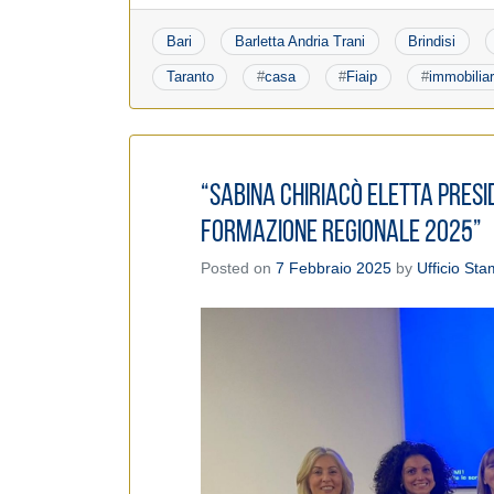
Bari
Barletta Andria Trani
Brindisi
Taranto
#
casa
#
Fiaip
#
immobilia
“Sabina Chiriacò eletta Presid
Formazione Regionale 2025”
Posted on
7 Febbraio 2025
by
Ufficio St