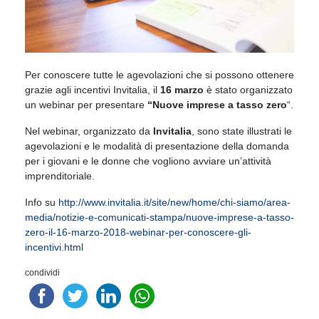
Per conoscere tutte le agevolazioni che si possono ottenere
grazie agli incentivi Invitalia, il
16 marzo
è stato organizzato
un webinar per presentare
“Nuove imprese a tasso zero
“.
Nel webinar, organizzato da
Invitalia
, sono state illustrati le
agevolazioni e le modalità di presentazione della domanda
per i giovani e le donne che vogliono avviare un’attività
imprenditoriale.
Info su
http://www.invitalia.it/site/new/home/chi-siamo/area-
media/notizie-e-comunicati-stampa/nuove-imprese-a-tasso-
zero-il-16-marzo-2018-webinar-per-conoscere-gli-
incentivi.html
condividi