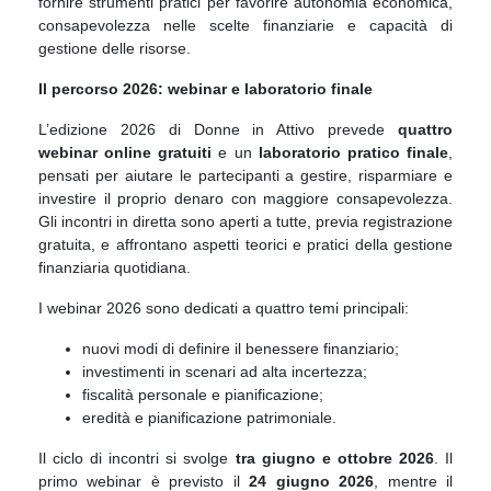
fornire strumenti pratici per favorire autonomia economica,
consapevolezza nelle scelte finanziarie e capacità di
gestione delle risorse.
Il percorso 2026: webinar e laboratorio finale
L’edizione 2026 di Donne in Attivo prevede
quattro
webinar online gratuiti
e un
laboratorio pratico finale
,
pensati per aiutare le partecipanti a gestire, risparmiare e
investire il proprio denaro con maggiore consapevolezza.
Gli incontri in diretta sono aperti a tutte, previa registrazione
gratuita, e affrontano aspetti teorici e pratici della gestione
finanziaria quotidiana.
I webinar 2026 sono dedicati a quattro temi principali:
nuovi modi di definire il benessere finanziario;
investimenti in scenari ad alta incertezza;
fiscalità personale e pianificazione;
eredità e pianificazione patrimoniale.
Il ciclo di incontri si svolge
tra giugno e ottobre 2026
. Il
primo webinar è previsto il
24 giugno 2026
, mentre il