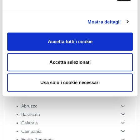
e
l
Mostra dettagli
c
Collegio Provinciale
o
n
Accetta tutti i cookie
s
e
n
Accetta selezionati
s
o
Usa solo i cookie necessari
News Territoriali
Abruzzo
Basilicata
Calabria
Campania
Emilia Romagna