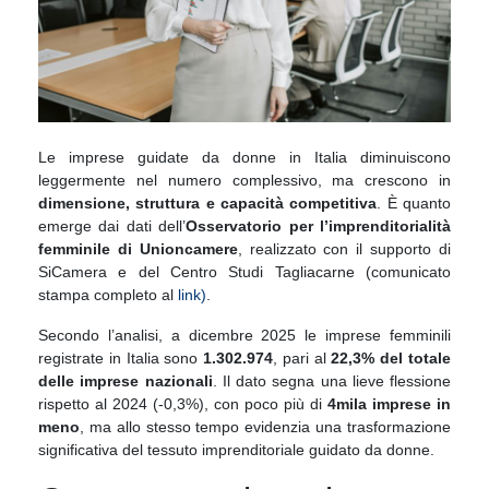
Le imprese guidate da donne in Italia diminuiscono
leggermente nel numero complessivo, ma crescono in
dimensione, struttura e capacità competitiva
. È quanto
emerge dai dati dell’
Osservatorio per l’imprenditorialità
femminile di Unioncamere
, realizzato con il supporto di
SiCamera e del Centro Studi Tagliacarne (comunicato
stampa completo al
link)
.
Secondo l’analisi, a dicembre 2025 le imprese femminili
registrate in Italia sono
1.302.974
, pari al
22,3% del totale
delle imprese nazionali
. Il dato segna una lieve flessione
rispetto al 2024 (-0,3%), con poco più di
4mila imprese in
meno
, ma allo stesso tempo evidenzia una trasformazione
significativa del tessuto imprenditoriale guidato da donne.