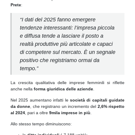
Prete
:
“I dati del 2025 fanno emergere
tendenze interessanti: l’impresa piccola
e diffusa tende a lasciare il posto a
realtà produttive più articolate e capaci
di competere sul mercato. È un segnale
positivo che registriamo ormai da
tempo.”
La crescita qualitativa delle imprese femminili si riflette
anche nella
forma giuridica delle aziende
.
Nel 2025 aumentano infatti le
società di capitali guidate
da donne
, che registrano un incremento del
2,6% rispetto
al 2024
, pari a oltre
9mila imprese in più
.
Allo stesso tempo diminuiscono:
le
ditte individuali
(-7.188 unità);