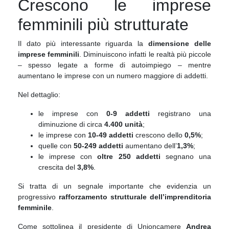
Crescono le imprese
femminili più strutturate
Il dato più interessante riguarda la
dimensione delle
imprese femminili
. Diminuiscono infatti le realtà più piccole
– spesso legate a forme di autoimpiego – mentre
aumentano le imprese con un numero maggiore di addetti.
Nel dettaglio:
le imprese con
0-9 addetti
registrano una
diminuzione di circa
4.400 unità
;
le imprese con
10-49 addetti
crescono dello
0,5%
;
quelle con
50-249 addetti
aumentano dell’
1,3%
;
le imprese con
oltre 250 addetti
segnano una
crescita del
3,8%
.
Si tratta di un segnale importante che evidenzia un
progressivo
rafforzamento strutturale dell’imprenditoria
femminile
.
Come sottolinea il presidente di Unioncamere
Andrea