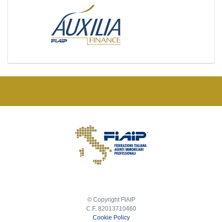
© Copyright FIAIP
C.F. 82013710460
Cookie Policy