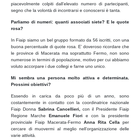
piacevolmente colpiti dall’elevato numero di partecipanti,
segno che la volontà di incontrarsi e conoscersi è tanta.
Parliamo di numeri: quanti associati siete? E le quote
rosa?
In Fiaip siamo un bel gruppo formato da 56 iscritti, con una
buona percentuale di quote rosa. E’ doveroso ricordare che
le province di Macerata ma soprattutto Fermo, non sono
numerose in termini di popolazione, motivo per cui abbiamo
voluto accorpare i due collegi e farne uno unico.
Mi sembra una persona molto attiva e determinata.
Prossimi obiettivi?
Essendo in carica da poco più di un anno, sono
costantemente in contatto con la coordinatrice nazionale
Fiaip Donna
Sabrina Cancellieri,
con il Presidente Fiaip
Regione Marche
Emanuele Fiori
e con la presidente
provinciale Fiaip Macerata-Fermo
Anna Rita Cella
per
cercare di muovermi al meglio nell’organizzazione delle
varie attività.