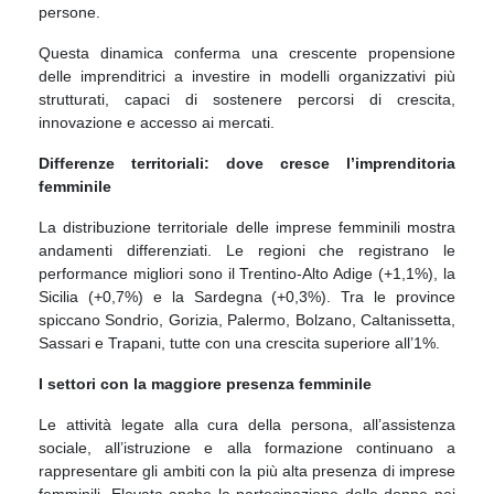
persone.
Questa dinamica conferma una crescente propensione
delle imprenditrici a investire in modelli organizzativi più
strutturati, capaci di sostenere percorsi di crescita,
innovazione e accesso ai mercati.
Differenze territoriali: dove cresce l’imprenditoria
femminile
La distribuzione territoriale delle imprese femminili mostra
andamenti differenziati. Le regioni che registrano le
performance migliori sono il Trentino-Alto Adige (+1,1%), la
Sicilia (+0,7%) e la Sardegna (+0,3%). Tra le province
spiccano Sondrio, Gorizia, Palermo, Bolzano, Caltanissetta,
Sassari e Trapani, tutte con una crescita superiore all’1%.
I settori con la maggiore presenza femminile
Le attività legate alla cura della persona, all’assistenza
sociale, all’istruzione e alla formazione continuano a
rappresentare gli ambiti con la più alta presenza di imprese
femminili. Elevata anche la partecipazione delle donne nei