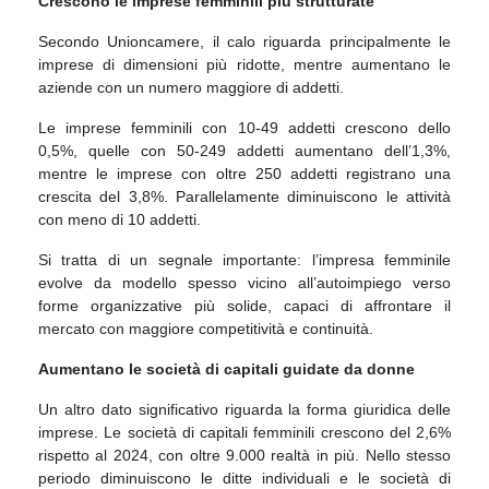
Crescono le imprese femminili più strutturate
Secondo Unioncamere, il calo riguarda principalmente le
imprese di dimensioni più ridotte, mentre aumentano le
aziende con un numero maggiore di addetti.
Le imprese femminili con 10-49 addetti crescono dello
0,5%, quelle con 50-249 addetti aumentano dell’1,3%,
mentre le imprese con oltre 250 addetti registrano una
crescita del 3,8%. Parallelamente diminuiscono le attività
con meno di 10 addetti.
Si tratta di un segnale importante: l’impresa femminile
evolve da modello spesso vicino all’autoimpiego verso
forme organizzative più solide, capaci di affrontare il
mercato con maggiore competitività e continuità.
Aumentano le società di capitali guidate da donne
Un altro dato significativo riguarda la forma giuridica delle
imprese. Le società di capitali femminili crescono del 2,6%
rispetto al 2024, con oltre 9.000 realtà in più. Nello stesso
periodo diminuiscono le ditte individuali e le società di