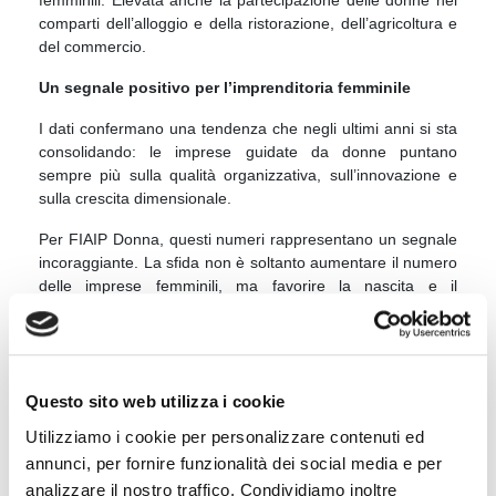
comparti dell’alloggio e della ristorazione, dell’agricoltura e
del commercio.
Un segnale positivo per l’imprenditoria femminile
I dati confermano una tendenza che negli ultimi anni si sta
consolidando: le imprese guidate da donne puntano
sempre più sulla qualità organizzativa, sull’innovazione e
sulla crescita dimensionale.
Per FIAIP Donna, questi numeri rappresentano un segnale
incoraggiante. La sfida non è soltanto aumentare il numero
delle imprese femminili, ma favorire la nascita e il
consolidamento di realtà capaci di creare valore,
occupazione e opportunità di sviluppo, contribuendo a
ridurre il divario di genere nel mondo economico e
professionale.
Questo sito web utilizza i cookie
condividi
Utilizziamo i cookie per personalizzare contenuti ed
annunci, per fornire funzionalità dei social media e per
analizzare il nostro traffico. Condividiamo inoltre