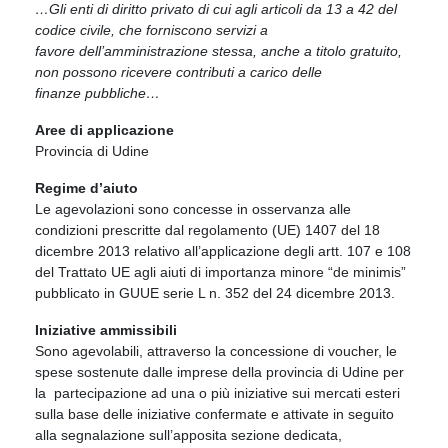
…Gli enti di diritto privato di cui agli articoli da 13 a 42 del
codice civile, che forniscono servizi a
favore
dell’amministrazione stessa, anche a titolo gratuito,
non possono ricevere contributi a carico delle
finanze
pubbliche…
Aree di applicazione
Provincia di Udine
Regime d’aiuto
Le agevolazioni sono concesse in osservanza alle
condizioni prescritte dal regolamento (UE) 1407 del 18
dicembre 2013 relativo all’applicazione degli artt. 107 e 108
del Trattato UE agli aiuti di importanza minore “de minimis”
pubblicato in GUUE serie L n. 352 del 24 dicembre 2013.
Iniziative ammissibili
Sono agevolabili, attraverso la concessione di voucher, le
spese sostenute dalle imprese della provincia di Udine per
la partecipazione ad una o più iniziative sui mercati esteri
sulla base delle iniziative confermate e attivate in seguito
alla segnalazione sull’apposita sezione dedicata,