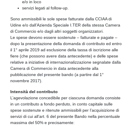
e/o in loco
servizi legati al follow-up.
Sono ammissibili le sole spese fatturate dalla CCIAA di
Udine e/o dall’Azienda Speciale I.TER della stessa Camera
di Commercio e/o dagli altri soggetti organizzatori.
Le spese devono essere sostenute – fatturate e pagate –
dopo la presentazione della domanda di contributo ed entro
il 1° aprile 2019 ad esclusione della tassa di iscrizione alle
fiere (che possono avere data antecedente) e delle spese
relative a iniziative di internazionalizzazione segnalate dalla
Camera di Commercio in data antecedente alla
pubblicazione del presente bando (a partire dal 1°
novembre 2017).
Intensità del contributo
L’agevolazione concedibile per ciascuna domanda consiste
in un contributo a fondo perduto, in conto capitale sulle
spese sostenute e ritenute ammissibili per l’acquisizione di
servizi di cui all’art. 6 del presente Bando nella percentuale
massima del 50% e precisamente: