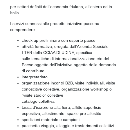
per settori definiti dell’economia friulana, all’estero ed in
Italia.
I servizi connessi alle predette iniziative possono
comprendere:
check up preliminare con esperto paese
attività formativa, erogata dall’Azienda Speciale
I.TER della CCIAA DI UDINE, specifica
sulle tematiche di internazionalizzazione e/o del
Paese oggetto dell’iniziativa oggetto della domanda
di contributo
interpretariato
organizzazione incontri B2B, visite individuali, visite
conoscitive collettive, organizzazione workshop o
“visite studio” collettive
catalogo collettiva
tassa d’iscrizione alla fiera, affitto superficie
espositiva, allestimento, spazio pre-allestito
spedizioni materiale e campioni
pacchetto viaggio, alloggio e trasferimenti collettivi