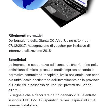
Riferimenti normativi
Deliberazione della Giunta CCIAA di Udine n. 144 del
07/12/2017. Assegnazione di voucher per iniziative di
internazionalizzazione 2018
Beneficiari
Le imprese, le cooperative ed i consorzi, che rientrino nella
definizione di micro, piccola e media impresa secondo la
normativa comunitaria recepita a livello nazionale, con sede
e/o unità locale destinataria dell’investimento nella provincia
di Udine ed in possesso dei requisiti previsti dal Bando
all’art. 5.
Si segnala che a decorrere dal 1° gennaio 2013 è entrato
in vigore il DL 95/2012 (spending review) il quale all’art. 4
comma 6 stabilisce: