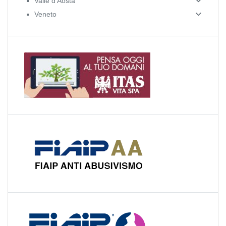
Valle d'Aosta
Veneto