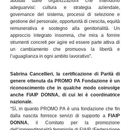
adottati dalle organizzazioni che intendono
adeguarvisi: cultura e strategia aziendale,
governance del sistema, processi di selezione e
gestione del personale, opportunità di crescita, equità
remunerativa e sostegno alla genitorialità.
Un
approccio integrato insomma, che mira a fornire
strumenti concreti per agire ed essere parte attiva di
un cambiamento che promuova la libertà e
l’uguaglianza in ogni ambito lavorativo”
.
Sabrina Cancellieri, la certificazione di Parità di
genere ottenuta da PROMO PA Fondazione è un
riconoscimento che in qualche modo coinvolge
anche FIAIP DONNA, di cui lei è coordinatrice
nazionale.
“Sì, in quanto PROMO PA è una fondazione che fin
dalla nascita fornisce servizi di supporto a
FIAIP
DONNA
, il Comitato per la promozione
dell’imprenditorialità femminile
di FIAIP (Federazione