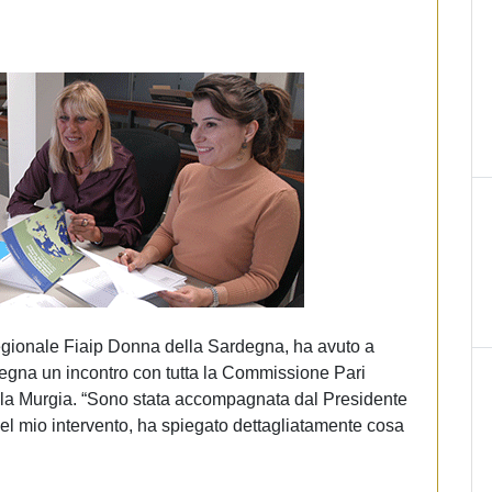
regionale Fiaip Donna della Sardegna, ha avuto a
rdegna un incontro con tutta la Commissione Pari
lla Murgia. “Sono stata accompagnata dal Presidente
el mio intervento, ha spiegato dettagliatamente cosa