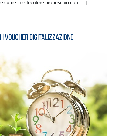
e come interlocutore propositivo con […]
r i Voucher digitalizzazione