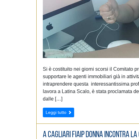
Si è costituito nei giorni scorsi il Comitato 
supportare le agenti immobiliari già in attiv
intraprendere questa interessantissima prof
lavora a Latina Scalo, è stata proclamata de
dalle […]
Leggi tutto
A Cagliari Fiaip Donna incontra l