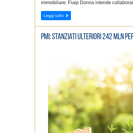
immobiliare. Fiaip Donna intende collaborar
Leggi tutto
PMI: stanziati ulteriori 242 mln pe