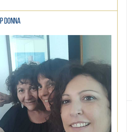
ip Donna