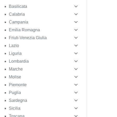
Basilicata
Calabria
Campania
Emilia Romagna
Friuli-Venezia Giulia
Lazio
Liguria
Lombardia
Marche
Molise
Piemonte
Puglia
Sardegna
Sicilia
Toscana