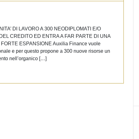
TA’ DI LAVORO A 300 NEODIPLOMATI E/O
EL CREDITO ED ENTRA A FAR PARTE DI UNA
 FORTE ESPANSIONE Auxilia Finance vuole
nazionale e per questo propone a 300 nuove risorse un
ento nell’organico […]