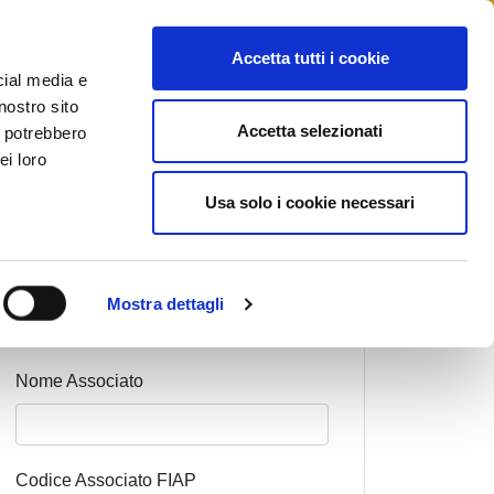
STAMPA
CONTATTI
MYFIAIP
Accetta tutti i cookie
cial media e
nostro sito
Accetta selezionati
i potrebbero
ei loro
Usa solo i cookie necessari
Cognome Associato
Mostra dettagli
Nome Associato
Codice Associato FIAP