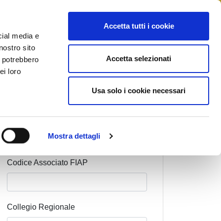
STAMPA
CONTATTI
MYFIAIP
Accetta tutti i cookie
cial media e
nostro sito
Accetta selezionati
i potrebbero
ei loro
Cognome Associato
Usa solo i cookie necessari
Nome Associato
Mostra dettagli
Codice Associato FIAP
Collegio Regionale