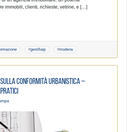
 immobili, clienti, richieste, vetrine, e […]
ormazione
#
gestifiaip
#
modena
 sulla conformità urbanistica –
 pratici
tampa