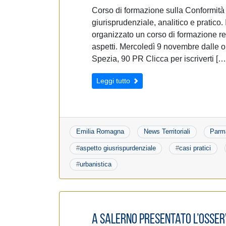
Corso di formazione sulla Conformità U
giurisprudenziale, analitico e pratico.
organizzato un corso di formazione relat
aspetti. Mercoledì 9 novembre dalle 
Spezia, 90 PR Clicca per iscriverti […
Leggi tutto
Emilia Romagna
News Territoriali
Parm
#
aspetto giusrispurdenziale
#
casi pratici
#
urbanistica
A Salerno presentato l’Osser