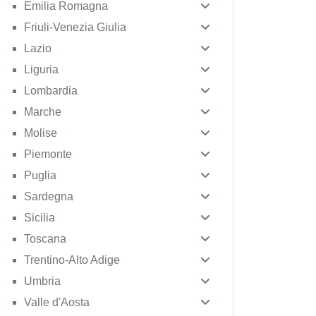
Emilia Romagna
Friuli-Venezia Giulia
Lazio
Liguria
Lombardia
Marche
Molise
Piemonte
Puglia
Sardegna
Sicilia
Toscana
Trentino-Alto Adige
Umbria
Valle d'Aosta