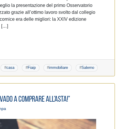
eglio la presentazione del primo Osservatorio
zzato grazie all’ottimo lavoro svolto dal collegio
cornice era delle migliori: la XXIV edizione
 […]
#
casa
#
Fiaip
#
immobiliare
#
Salerno
o vado a comprare all’asta!”
ampa