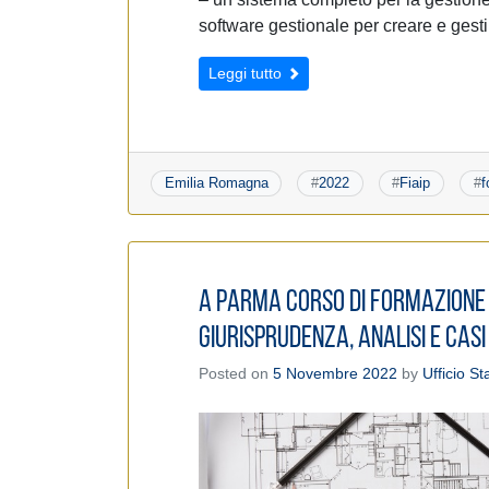
software gestionale per creare e gestire
Leggi tutto
Emilia Romagna
#
2022
#
Fiaip
#
f
A Parma corso di formazione
giurisprudenza, analisi e casi
Posted on
5 Novembre 2022
by
Ufficio S