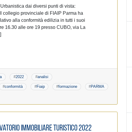
rbanistica dai diversi punti di vista:
 Il collegio provinciale di FIAIP Parma ha
ivo alla conformità edilizia in tutti i suoi
ore 16.30 alle ore 19 presso CUBO, via La
]
a
#
2022
#
analisi
#
conformità
#
Fiaip
#
formazione
#
PARMA
vatorio immobiliare Turistico 2022