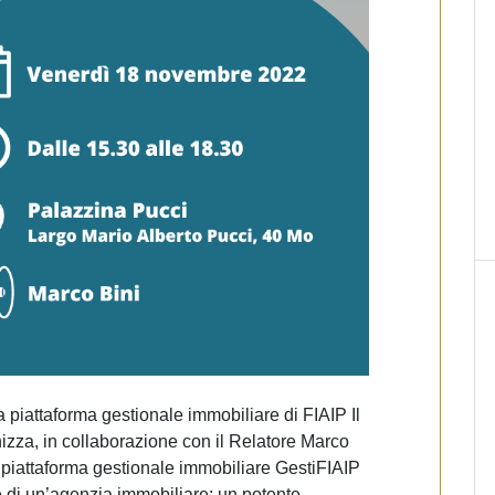
a piattaforma gestionale immobiliare di FIAIP Il
zza, in collaborazione con il Relatore Marco
la piattaforma gestionale immobiliare GestiFIAIP
 di un’agenzia immobiliare: un potente