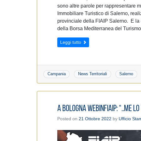
sono altre parole per rappresentare m
Immobiliare Turistico di Salerno, reali
provinciale della FIAIP Salerno. E la 
della Borsa Mediterranea del Turismo
Leggi tutto
Campania
News Territoriali
Salerno
A Bologna WebinFIAIP: “..me l
Posted on
21 Ottobre 2022
by
Ufficio St