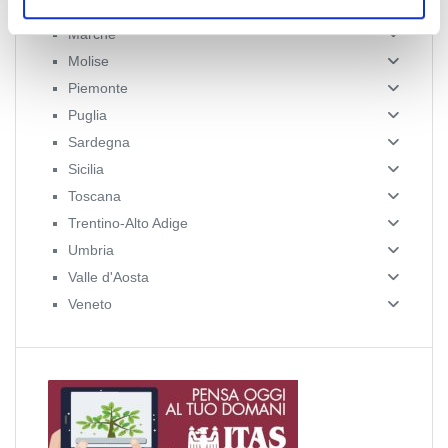
Lombardia
Marche
Molise
Piemonte
Puglia
Sardegna
Sicilia
Toscana
Trentino-Alto Adige
Umbria
Valle d'Aosta
Veneto