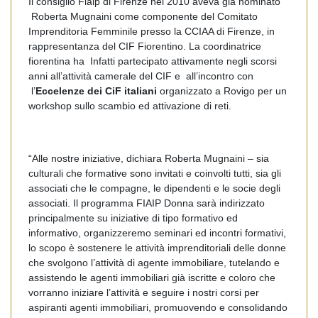
Il consiglio Fiaip di Firenze nel 2010 aveva già nominato
Roberta Mugnaini come componente del Comitato
Imprenditoria Femminile presso la CCIAA di Firenze, in
rappresentanza del CIF Fiorentino. La coordinatrice
fiorentina ha Infatti partecipato attivamente negli scorsi
anni all’attività camerale del CIF e all’incontro con
l’
Eccelenze dei CiF italiani
organizzato a Rovigo per un
workshop sullo scambio ed attivazione di reti.
“Alle nostre iniziative, dichiara Roberta Mugnaini – sia
culturali che formative sono invitati e coinvolti tutti, sia gli
associati che le compagne, le dipendenti e le socie degli
associati. Il programma FIAIP Donna sarà indirizzato
principalmente su iniziative di tipo formativo ed
informativo, organizzeremo seminari ed incontri formativi,
lo scopo è sostenere le attività imprenditoriali delle donne
che svolgono l’attività di agente immobiliare, tutelando e
assistendo le agenti immobiliari già iscritte e coloro che
vorranno iniziare l’attività e seguire i nostri corsi per
aspiranti agenti immobiliari, promuovendo e consolidando