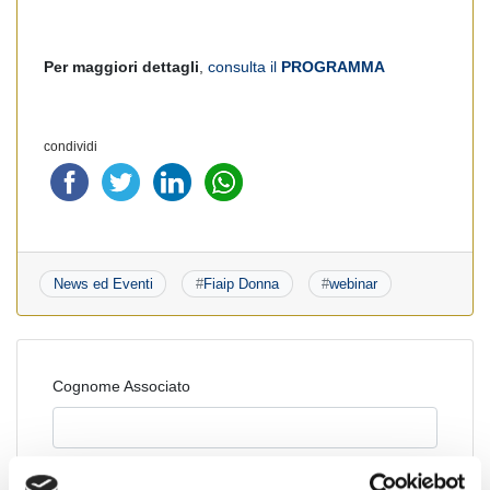
Per maggiori dettagli
,
consulta il
PROGRAMMA
condividi
News ed Eventi
#
Fiaip Donna
#
webinar
Cognome Associato
Nome Associato