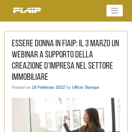
Skip
to
Federazione Italiana
content
FIAIP
Agenti Immobiliari
Professionali
Essere donna in FIAIP: il 3 marzo un
Webinar a supporto della
creazione d’impresa nel settore
immobiliare
Posted on
18 Febbraio 2022
by
Ufficio Stampa