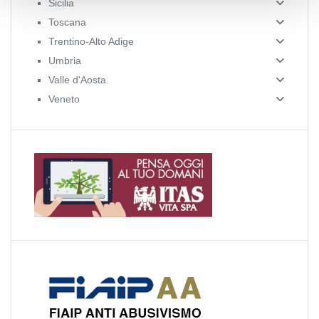
Sicilia
Toscana
Trentino-Alto Adige
Umbria
Valle d'Aosta
Veneto