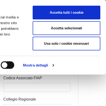
STAMPA
CONTATTI
MYFIAIP
Accetta tutti i cookie
cial media e
nostro sito
Accetta selezionati
i potrebbero
ei loro
Cognome Associato
Usa solo i cookie necessari
Nome Associato
Mostra dettagli
Codice Associato FIAP
Collegio Regionale