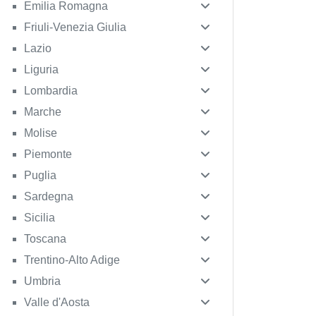
Emilia Romagna
Friuli-Venezia Giulia
Lazio
Liguria
Lombardia
Marche
Molise
Piemonte
Puglia
Sardegna
Sicilia
Toscana
Trentino-Alto Adige
Umbria
Valle d'Aosta