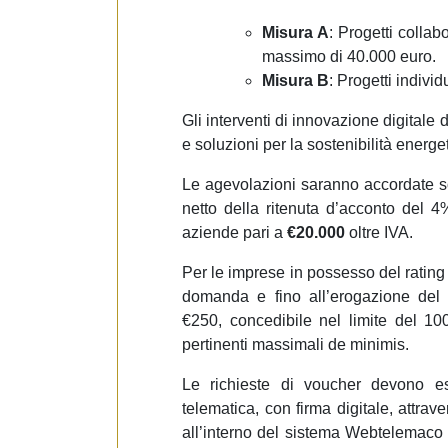
Misura A
: Progetti collab
massimo di 40.000 euro.
Misura B
: Progetti indivi
Gli interventi di innovazione digitale
e soluzioni per la sostenibilità energe
Le agevolazioni saranno accordate so
netto della ritenuta d’acconto del 
aziende pari a
€20.000
oltre IVA.
Per le imprese in possesso del rating d
domanda e fino all’erogazione del v
€250, concedibile nel limite del 10
pertinenti massimali de minimis.
Le richieste di voucher devono e
telematica, con firma digitale, attrave
all’interno del sistema Webtelemaco 