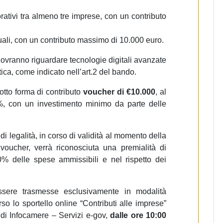
orativi tra almeno tre imprese, con un contributo
duali, con un contributo massimo di 10.000 euro.
 dovranno riguardare tecnologie digitali avanzate
tica, come indicato nell’art.2 del bando.
tto forma di contributo
voucher di
€10.000
, al
4%, con un investimento minimo da parte delle
i legalità, in corso di validità al momento della
oucher, verrà riconosciuta una premialità di
0% delle spese ammissibili e nel rispetto dei
ssere trasmesse esclusivamente in modalità
rso lo sportello online “Contributi alle imprese”
di Infocamere – Servizi e-gov,
dalle ore 10:00