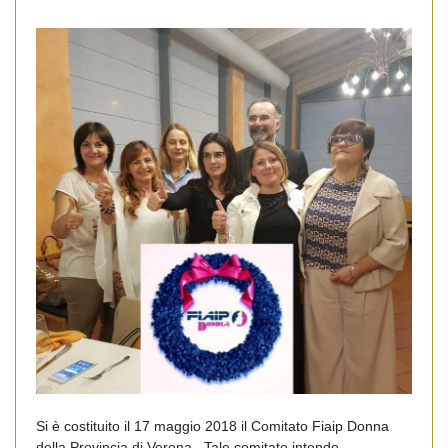
Si è costituito il 17 maggio 2018 il Comitato Fiaip Donna
della Provincia di Verona. Tale comitato intende