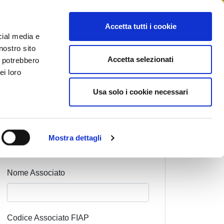
STAMPA
CONTATTI
MYFIAIP
Accetta tutti i cookie
cial media e
nostro sito
Accetta selezionati
i potrebbero
ei loro
Usa solo i cookie necessari
Cognome Associato
Mostra dettagli
Nome Associato
Codice Associato FIAP