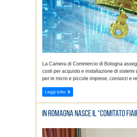
La Camera di Commercio di Bologna assegna 
costi per acquisto e installazione di sistemi
per le micro e piccole imprese, consorzi e re
Leggi tutto
In Romagna nasce il “Comitato Fiai