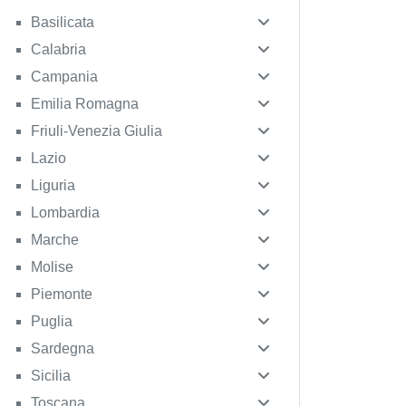
Basilicata
Calabria
Campania
Emilia Romagna
Friuli-Venezia Giulia
Lazio
Liguria
Lombardia
Marche
Molise
Piemonte
Puglia
Sardegna
Sicilia
Toscana