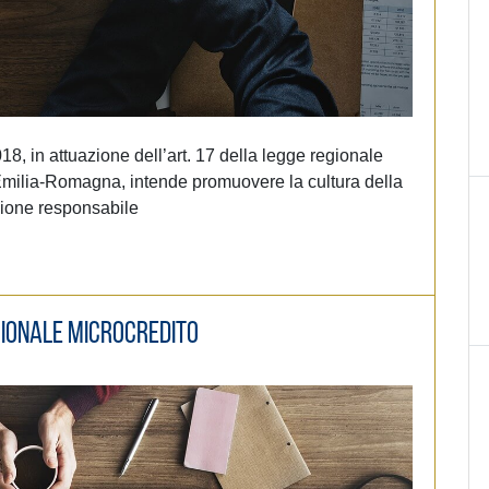
018, in attuazione dell’art. 17 della legge regionale
Emilia-Romagna, intende promuovere la cultura della
zione responsabile
gionale microcredito