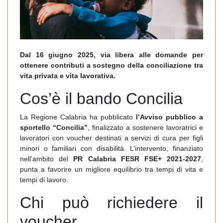
Dal 16 giugno 2025, via libera alle domande per
ottenere contributi a sostegno della conciliazione tra
vita privata e vita lavorativa.
Cos’è il bando Concilia
La Regione Calabria ha pubblicato
l’Avviso pubblico a
sportello “Concilia”
, finalizzato a sostenere lavoratrici e
lavoratori con voucher destinati a servizi di cura per figli
minori o familiari con disabilità. L’intervento, finanziato
nell’ambito del
PR Calabria FESR FSE+ 2021-2027
,
punta a favorire un migliore equilibrio tra tempi di vita e
tempi di lavoro.
Chi può richiedere il
voucher