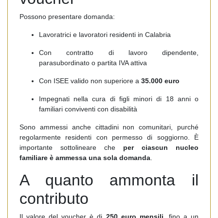
Possono presentare domanda:
Lavoratrici e lavoratori residenti in Calabria
Con contratto di lavoro dipendente,
parasubordinato o partita IVA attiva
Con ISEE valido non superiore a
35.000 euro
Impegnati nella cura di figli minori di 18 anni o
familiari conviventi con disabilità
Sono ammessi anche cittadini non comunitari, purché
regolarmente residenti con permesso di soggiorno. È
importante sottolineare che
per ciascun nucleo
familiare è ammessa una sola domanda
.
A quanto ammonta il
contributo
Il valore del voucher è di
250 euro mensili
, fino a un