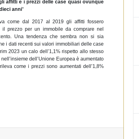
li affitti e i prezzi delle case quasi ovunque
dieci anni
“
ava come dal 2017 al 2019 gli affitti fossero
e il prezzo per un immobile da comprare nel
cento. Una tendenza che sembra non si sia
e i dati recenti sui valori immobiliari delle case
trim 2023 un calo dell’1,1% rispetto allo stesso
e nell’insieme dell’Unione Europea è aumentato
e rileva come i prezzi sono aumentati dell’1,8%