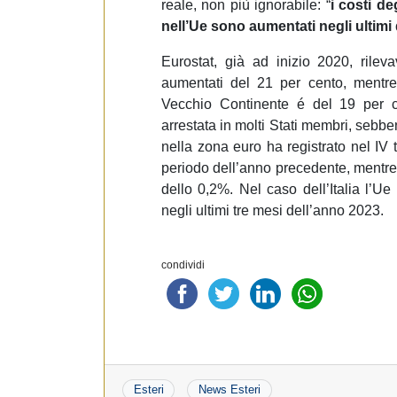
reale, non più ignorabile:
“
i
costi deg
nell’Ue sono aumentati negli ultimi 
Eurostat, già ad inizio 2020, rilev
aumentati del 21 per cento, mentr
Vecchio Continente é del 19 per 
arrestata in molti Stati membri, sebben
nella zona euro ha registrato nel IV 
periodo dell’anno precedente, mentr
dello 0,2%. Nel caso dell’Italia l’U
negli ultimi tre mesi dell’anno 2023.
condividi
Esteri
News Esteri