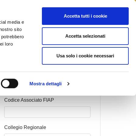
STAMPA
CONTATTI
MYFIAIP
Accetta tutti i cookie
cial media e
nostro sito
Accetta selezionati
i potrebbero
ei loro
Cognome Associato
Usa solo i cookie necessari
Nome Associato
Mostra dettagli
Codice Associato FIAP
Collegio Regionale