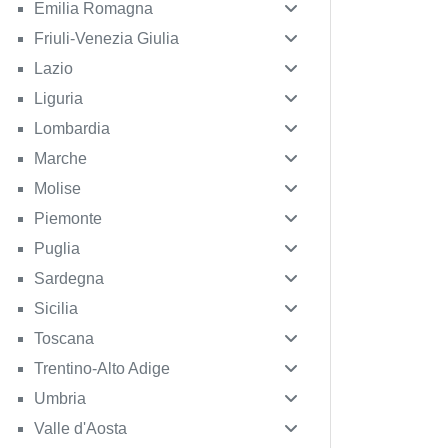
Emilia Romagna
Friuli-Venezia Giulia
Lazio
Liguria
Lombardia
Marche
Molise
Piemonte
Puglia
Sardegna
Sicilia
Toscana
Trentino-Alto Adige
Umbria
Valle d'Aosta