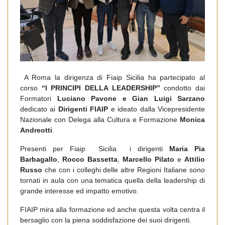
A Roma la dirigenza di Fiaip Sicilia ha partecipato al
corso
“I PRINCIPI DELLA LEADERSHIP”
condotto dai
Formatori
Luciano Pavone e Gian Luigi Sarzano
dedicato ai
Dirigenti FIAIP
e ideato dalla Vicepresidente
Nazionale con Delega alla Cultura e Formazione
Monica
Andreotti
.
Presenti per Fiaip
Sicilia i dirigenti
Maria Pia
Barbagallo
,
Rocco Bassetta
,
Marcello Pilato
e
Attilio
Russo
che con i colleghi delle altre Regioni Italiane sono
tornati in aula con una tematica quella della leadership di
grande interesse ed impatto emotivo.
FIAIP mira alla formazione ed anche questa volta centra il
bersaglio con la piena soddisfazione dei suoi dirigenti.