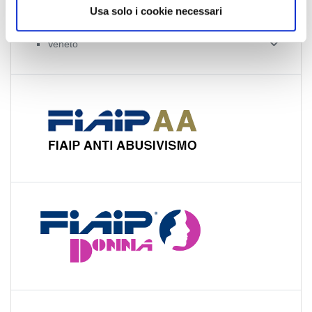
Umbria
Usa solo i cookie necessari
Valle d'Aosta
Veneto