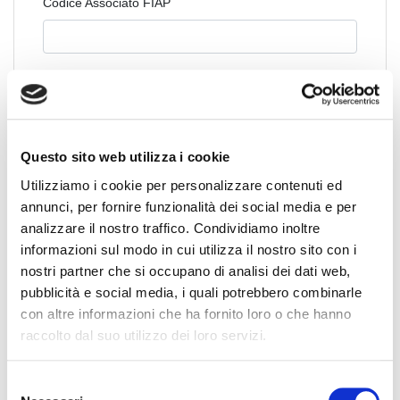
Codice Associato FIAP
Collegio Regionale
Questo sito web utilizza i cookie
Collegio Provinciale
Utilizziamo i cookie per personalizzare contenuti ed
annunci, per fornire funzionalità dei social media e per
analizzare il nostro traffico. Condividiamo inoltre
informazioni sul modo in cui utilizza il nostro sito con i
nostri partner che si occupano di analisi dei dati web,
pubblicità e social media, i quali potrebbero combinarle
con altre informazioni che ha fornito loro o che hanno
raccolto dal suo utilizzo dei loro servizi.
News Territoriali
S
Abruzzo