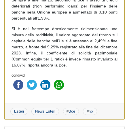
deteriorati (Non performing loans) per l’insieme delle
banche nella Unione europea è aumentato di 0,10 punti
percentuali all’1,93%.
Si è nel frattempo drasticamente ridimensionata una
misura della redditività, il valore aggregato del ritorno sul
capitale delle banche nell’Ue si è attestato al 2,49% a fine
marzo, a fronte del 9,29% registrato alla fine del dicembre
2023. Infine, il coefficiente di solidità patrimoniale
(Common equity tier 1 ratio) è invece rimasto invariato al
16,07%, riporta ancora la Bce.
condividi
Esteri
News Esteri
#
Bce
#
npl