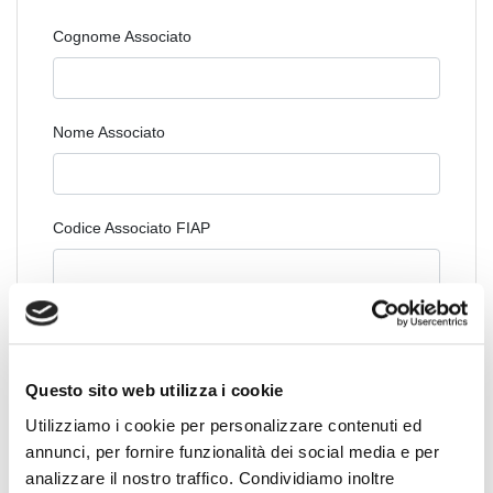
Cognome Associato
Nome Associato
Codice Associato FIAP
Collegio Regionale
Questo sito web utilizza i cookie
Collegio Provinciale
Utilizziamo i cookie per personalizzare contenuti ed
annunci, per fornire funzionalità dei social media e per
analizzare il nostro traffico. Condividiamo inoltre