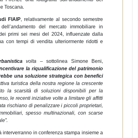
ne Toscana.
udi FIAIP
, relativamente al secondo semestre
 dell’andamento del mercato immobiliare in
i primi sei mesi del 2024, influenzate dalla
a con tempi di vendita ulteriormente ridotti e
banistica
volta
– sottolinea Simone Beni,
incentivare la riqualificazione del patrimonio
erebbe una soluzione strategica con benefici
rattiva turistica della nostra regione la crescente
ito la scarsità di soluzioni disponibili per la
, le recenti iniziative volte a limitare gli affitti
ata rischiano di penalizzare i piccoli proprietari,
mmobiliari, spesso multinazionali, con scarse
le”.
ità interverranno in conferenza stampa insieme a