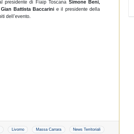
e al presidente di Fiaip Toscana
Simone Beni,
P
Gian Battista Baccarini
e il presidente della
piti dell’evento.
Livorno
Massa Carrara
News Territoriali