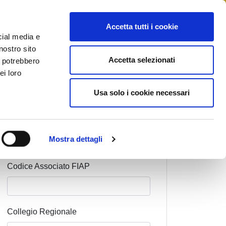
STAMPA
CONTATTI
MYFIAIP
Accetta tutti i cookie
cial media e
nostro sito
Accetta selezionati
i potrebbero
ei loro
Cognome Associato
Usa solo i cookie necessari
Nome Associato
Mostra dettagli
Codice Associato FIAP
Collegio Regionale