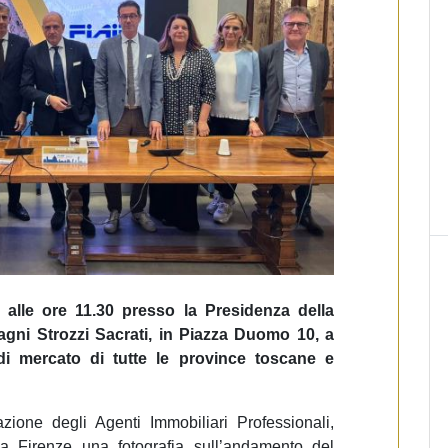
 alle ore 11.30 presso la Presidenza della
ni Strozzi Sacrati, in Piazza Duomo 10, a
 di mercato di tutte le province toscane e
azione degli Agenti Immobiliari Professionali,
 Firenze una fotografia sull’andamento del