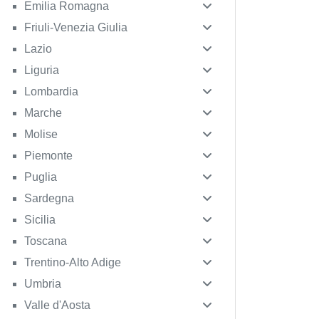
Emilia Romagna
Friuli-Venezia Giulia
Lazio
Liguria
Lombardia
Marche
Molise
Piemonte
Puglia
Sardegna
Sicilia
Toscana
Trentino-Alto Adige
Umbria
Valle d'Aosta