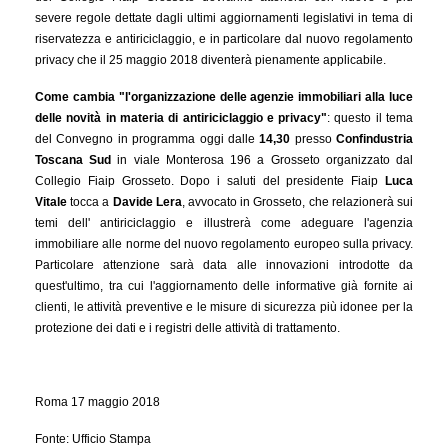
severe regole dettate dagli ultimi aggiornamenti legislativi in tema di
riservatezza e antiriciclaggio, e in particolare dal nuovo regolamento
privacy che il 25 maggio 2018 diventerà pienamente applicabile.
Come cambia "l'organizzazione delle agenzie immobiliari alla luce
delle novità in materia di antiriciclaggio e privacy"
: questo il tema
del Convegno in programma oggi dalle
14,30
presso
Confindustria
Toscana Sud
in viale Monterosa 196 a Grosseto organizzato dal
Collegio Fiaip Grosseto. Dopo i saluti del presidente Fiaip
Luca
Vitale
tocca a
Davide Lera
, avvocato in Grosseto, che relazionerà sui
temi dell' antiriciclaggio e illustrerà come adeguare l'agenzia
immobiliare alle norme del nuovo regolamento europeo sulla privacy.
Particolare attenzione sarà data alle innovazioni introdotte da
quest'ultimo, tra cui l'aggiornamento delle informative già fornite ai
clienti, le attività preventive e le misure di sicurezza più idonee per la
protezione dei dati e i registri delle attività di trattamento.
Roma 17 maggio 2018
Fonte: Ufficio Stampa