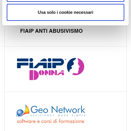
o
Usa solo i cookie necessari