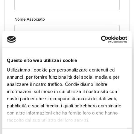
Nome Associato
Codice Associato FIAP
Questo sito web utilizza i cookie
Utilizziamo i cookie per personalizzare contenuti ed
Collegio Regionale
annunci, per fornire funzionalità dei social media e per
analizzare il nostro traffico. Condividiamo inoltre
informazioni sul modo in cui utilizza il nostro sito con i
Collegio Provinciale
nostri partner che si occupano di analisi dei dati web,
pubblicità e social media, i quali potrebbero combinarle
con altre informazioni che ha fornito loro o che hanno
raccolto dal suo utilizzo dei loro servizi.