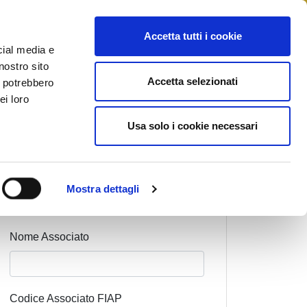
STAMPA
CONTATTI
MYFIAIP
Accetta tutti i cookie
cial media e
nostro sito
Accetta selezionati
i potrebbero
ei loro
Usa solo i cookie necessari
Cognome Associato
Mostra dettagli
Nome Associato
Codice Associato FIAP