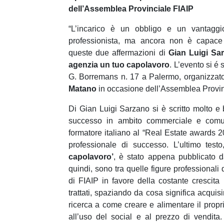
dell’Assemblea Provinciale FIAIP
“L’incarico è un obbligo e un vantaggi
professionista, ma ancora non è capace d
queste due affermazioni di
Gian Luigi S
agenzia un tuo capolavoro
. L’evento si 
G. Borremans n. 17 a Palermo, organizzato
Matano
in occasione dell’Assemblea Provin
Di Gian Luigi Sarzano si è scritto molto 
successo in ambito commerciale e comun
formatore italiano al “Real Estate awards 201
professionale di successo. L’ultimo testo
capolavoro’
, è stato appena pubblicato 
quindi, sono tra quelle figure professionali
di FIAIP in favore della costante crescita 
trattati, spaziando da cosa significa acquis
ricerca a come creare e alimentare il propri
all’uso del social e al prezzo di vendita