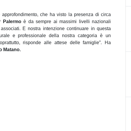
 e approfondimento, che ha visto la presenza di circa
P Palermo
è da sempre ai massimi livelli nazionali
i associati. E nostra intenzione continuare in questa
turale e professionale della nostra categoria è un
rattutto, risponde alle attese delle famiglie”. Ha
o Matano.