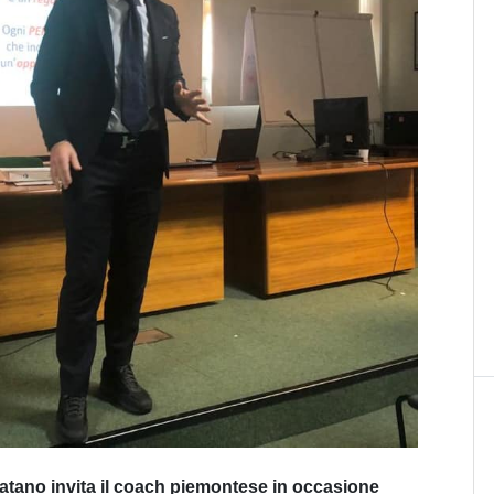
Matano invita il coach piemontese in occasione