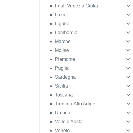
Friuli-Venezia Giulia
Lazio
Liguria
Lombardia
Marche
Molise
Piemonte
Puglia
Sardegna
Sicilia
Toscana
Trentino-Alto Adige
Umbria
Valle d'Aosta
Veneto