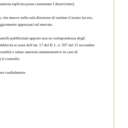
maniera esplicita possa contrastare l’abusivismo).
che muove nella sola direzione di tutelare il nostro lavoro,
maggiormente apprezzati sul mercato.
 cartelli pubblicitari apposti non in corrispondenza degli
bblicità ai sensi dell’art. 17 del D. L. n. 507 del 15 novembre
ossibili e salate sanzioni amministrative in caso di
 il controllo.
luto cordialmente.