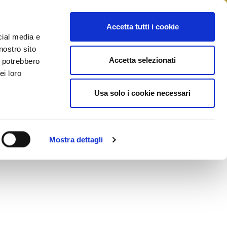
STAMPA
CONTATTI
MYFIAIP
Accetta tutti i cookie
cial media e
nostro sito
Accetta selezionati
i potrebbero
ei loro
Usa solo i cookie necessari
Mostra dettagli